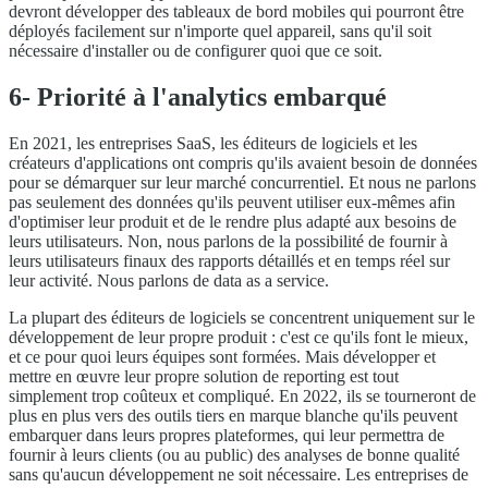
devront développer des tableaux de bord mobiles qui pourront être
déployés facilement sur n'importe quel appareil, sans qu'il soit
nécessaire d'installer ou de configurer quoi que ce soit.
6- Priorité à l'analytics embarqué
En 2021, les entreprises SaaS, les éditeurs de logiciels et les
créateurs d'applications ont compris qu'ils avaient besoin de données
pour se démarquer sur leur marché concurrentiel. Et nous ne parlons
pas seulement des données qu'ils peuvent utiliser eux-mêmes afin
d'optimiser leur produit et de le rendre plus adapté aux besoins de
leurs utilisateurs. Non, nous parlons de la possibilité de fournir à
leurs utilisateurs finaux des rapports détaillés et en temps réel sur
leur activité. Nous parlons de data as a service.
La plupart des éditeurs de logiciels se concentrent uniquement sur le
développement de leur propre produit : c'est ce qu'ils font le mieux,
et ce pour quoi leurs équipes sont formées. Mais développer et
mettre en œuvre leur propre solution de reporting est tout
simplement trop coûteux et compliqué. En 2022, ils se tourneront de
plus en plus vers des outils tiers en marque blanche qu'ils peuvent
embarquer dans leurs propres plateformes, qui leur permettra de
fournir à leurs clients (ou au public) des analyses de bonne qualité
sans qu'aucun développement ne soit nécessaire. Les entreprises de