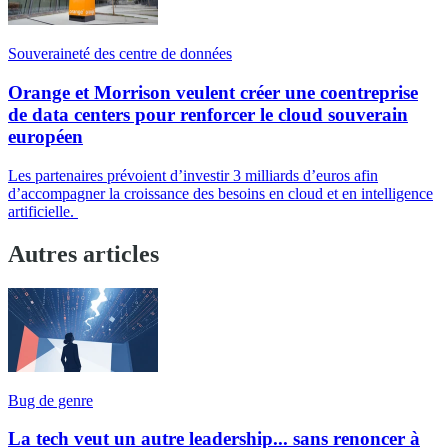
Souveraineté des centre de données
Orange et Morrison veulent créer une coentreprise
de data centers pour renforcer le cloud souverain
européen
Les partenaires prévoient d’investir 3 milliards d’euros afin
d’accompagner la croissance des besoins en cloud et en intelligence
artificielle.
Autres articles
Bug de genre
La tech veut un autre leadership... sans renoncer à