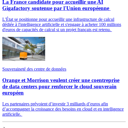
La France candidate pour accueillir une AI
Gigafactory soutenue par l'Union européenne
L'État se positionne pour accueillir une infrastructure de calcul
dédiée à l'intelligence artificielle et s'engage à acheter 100 millions
d'euros de capacités de calcul si un projet français est retenu.
Souveraineté des centre de données
Orange et Morrison veulent créer une coentreprise
de data centers pour renforcer le cloud souverain
européen
Les partenaires prévoient d’investir 3 milliards d’euros afin
d’accompagner la croissance des besoins en cloud et en intelligence
artificielle.