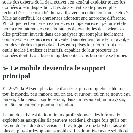
seuls des experts de la data peuvent en général exploiter toutes les
données à leur disposition. Des data scientists de plus en plus
recherchés sur le marché du travail, avec un coût d'embauche élevé.
Mais aujourd'hui, les entreprises adoptent une approche différente.
Plutôt que rechercher en externe ces compétences en pénurie et de
pousser en interne des collaborateurs à devenir des data scientists,
elles préfèrent investir dans des analyses qui sont plus facilement
comprises par les novices qui veulent simplement faire leur travail, et
non devenir des experts data. Les entreprises leur fourniront des
outils faciles à utiliser et intuitifs, capables de leur procurer les
données dont ils ont besoin rapidement et sans besoin de se former.
5- Le mobile deviendra le support
principal
En 2022, la BI sera plus facile d'accès et plus compréhensible pour
tout le monde, peu importe qui on est, et surtout, où on se trouve : au
bureau, à la maison, sur le terrain, dans un restaurant, un magasin,
un hôtel ou en route pour une réunion.
Le but de la BI est de fournir aux professionnels des informations
exploitables auxquelles ils peuvent accéder à chaque fois qu'ils ont
besoin de prendre des décisions. Il est logique que la BI se fasse de
plus en plus sur les appareils mobiles. Les fournisseurs de solutions