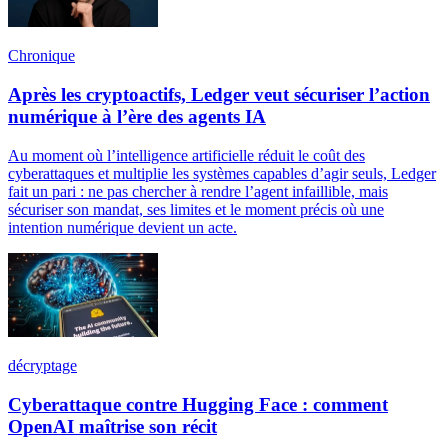
Chronique
Après les cryptoactifs, Ledger veut sécuriser l’action
numérique à l’ère des agents IA
Au moment où l’intelligence artificielle réduit le coût des
cyberattaques et multiplie les systèmes capables d’agir seuls, Ledger
fait un pari : ne pas chercher à rendre l’agent infaillible, mais
sécuriser son mandat, ses limites et le moment précis où une
intention numérique devient un acte.
décryptage
Cyberattaque contre Hugging Face : comment
OpenAI maîtrise son récit