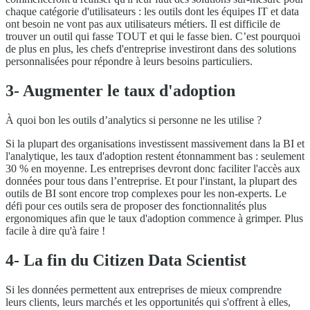
chaque catégorie d'utilisateurs : les outils dont les équipes IT et data
ont besoin ne vont pas aux utilisateurs métiers. Il est difficile de
trouver un outil qui fasse TOUT et qui le fasse bien. C’est pourquoi
de plus en plus, les chefs d'entreprise investiront dans des solutions
personnalisées pour répondre à leurs besoins particuliers.
3- Augmenter le taux d'adoption
À quoi bon les outils d’analytics si personne ne les utilise ?
Si la plupart des organisations investissent massivement dans la BI et
l'analytique, les taux d'adoption restent étonnamment bas : seulement
30 % en moyenne. Les entreprises devront donc faciliter l'accès aux
données pour tous dans l’entreprise. Et pour l'instant, la plupart des
outils de BI sont encore trop complexes pour les non-experts. Le
défi pour ces outils sera de proposer des fonctionnalités plus
ergonomiques afin que le taux d'adoption commence à grimper. Plus
facile à dire qu'à faire !
4- La fin du Citizen Data Scientist
Si les données permettent aux entreprises de mieux comprendre
leurs clients, leurs marchés et les opportunités qui s'offrent à elles,