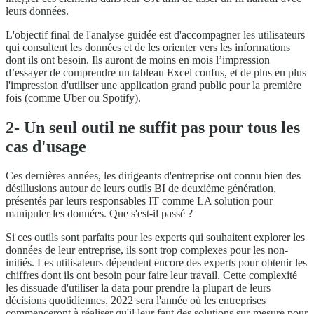
leurs données.
L'objectif final de l'analyse guidée est d'accompagner les utilisateurs
qui consultent les données et de les orienter vers les informations
dont ils ont besoin. Ils auront de moins en mois l’impression
d’essayer de comprendre un tableau Excel confus, et de plus en plus
l'impression d'utiliser une application grand public pour la première
fois (comme Uber ou Spotify).
2- Un seul outil ne suffit pas pour tous les
cas d'usage
Ces dernières années, les dirigeants d'entreprise ont connu bien des
désillusions autour de leurs outils BI de deuxième génération,
présentés par leurs responsables IT comme LA solution pour
manipuler les données. Que s'est-il passé ?
Si ces outils sont parfaits pour les experts qui souhaitent explorer les
données de leur entreprise, ils sont trop complexes pour les non-
initiés. Les utilisateurs dépendent encore des experts pour obtenir les
chiffres dont ils ont besoin pour faire leur travail. Cette complexité
les dissuade d'utiliser la data pour prendre la plupart de leurs
décisions quotidiennes. 2022 sera l'année où les entreprises
commenceront à réaliser qu'il leur faut des solutions sur-mesure pour