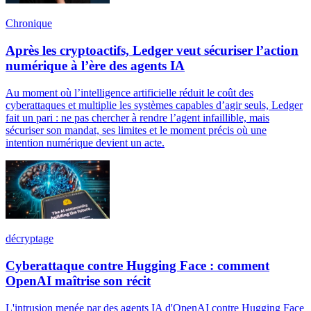
Chronique
Après les cryptoactifs, Ledger veut sécuriser l’action
numérique à l’ère des agents IA
Au moment où l’intelligence artificielle réduit le coût des
cyberattaques et multiplie les systèmes capables d’agir seuls, Ledger
fait un pari : ne pas chercher à rendre l’agent infaillible, mais
sécuriser son mandat, ses limites et le moment précis où une
intention numérique devient un acte.
décryptage
Cyberattaque contre Hugging Face : comment
OpenAI maîtrise son récit
L'intrusion menée par des agents IA d'OpenAI contre Hugging Face