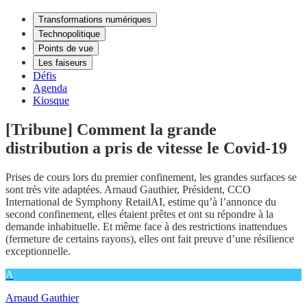
Transformations numériques
Technopolitique
Points de vue
Les faiseurs
Défis
Agenda
Kiosque
[Tribune] Comment la grande
distribution a pris de vitesse le Covid-19
Prises de cours lors du premier confinement, les grandes surfaces se
sont très vite adaptées. Arnaud Gauthier, Président, CCO
International de Symphony RetailAI, estime qu’à l’annonce du
second confinement, elles étaient prêtes et ont su répondre à la
demande inhabituelle. Et même face à des restrictions inattendues
(fermeture de certains rayons), elles ont fait preuve d’une résilience
exceptionnelle.
A
Arnaud Gauthier