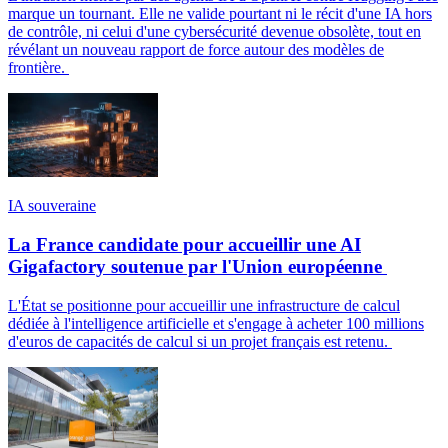
marque un tournant. Elle ne valide pourtant ni le récit d'une IA hors
de contrôle, ni celui d'une cybersécurité devenue obsolète, tout en
révélant un nouveau rapport de force autour des modèles de
frontière.
IA souveraine
La France candidate pour accueillir une AI
Gigafactory soutenue par l'Union européenne
L'État se positionne pour accueillir une infrastructure de calcul
dédiée à l'intelligence artificielle et s'engage à acheter 100 millions
d'euros de capacités de calcul si un projet français est retenu.