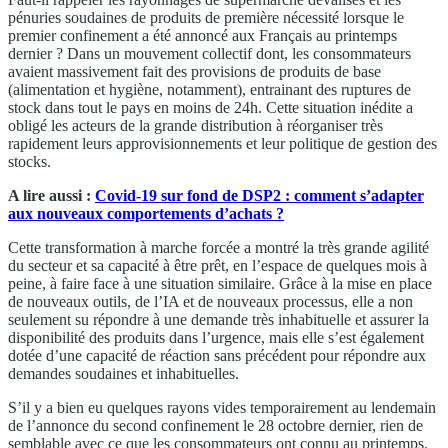
pénuries soudaines de produits de première nécessité lorsque le
premier confinement a été annoncé aux Français au printemps
dernier ? Dans un mouvement collectif dont, les consommateurs
avaient massivement fait des provisions de produits de base
(alimentation et hygiène, notamment), entrainant des ruptures de
stock dans tout le pays en moins de 24h. Cette situation inédite a
obligé les acteurs de la grande distribution à réorganiser très
rapidement leurs approvisionnements et leur politique de gestion des
stocks.
A lire aussi :
Covid-19 sur fond de DSP2 : comment s’adapter
aux nouveaux comportements d’achats ?
Cette transformation à marche forcée a montré la très grande agilité
du secteur et sa capacité à être prêt, en l’espace de quelques mois à
peine, à faire face à une situation similaire. Grâce à la mise en place
de nouveaux outils, de l’IA et de nouveaux processus, elle a non
seulement su répondre à une demande très inhabituelle et assurer la
disponibilité des produits dans l’urgence, mais elle s’est également
dotée d’une capacité de réaction sans précédent pour répondre aux
demandes soudaines et inhabituelles.
S’il y a bien eu quelques rayons vides temporairement au lendemain
de l’annonce du second confinement le 28 octobre dernier, rien de
semblable avec ce que les consommateurs ont connu au printemps.