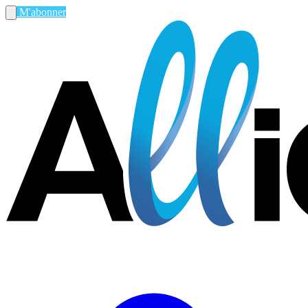
M'abonner