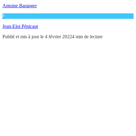
Antoine Baranger
J
Jean-Eloi Pénicaut
Publié et mis à jour le 4 février 2022
4 min de lecture