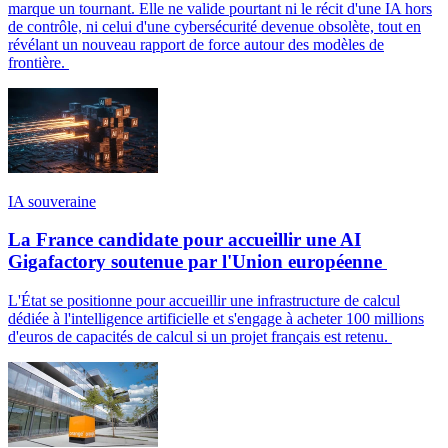
marque un tournant. Elle ne valide pourtant ni le récit d'une IA hors
de contrôle, ni celui d'une cybersécurité devenue obsolète, tout en
révélant un nouveau rapport de force autour des modèles de
frontière.
IA souveraine
La France candidate pour accueillir une AI
Gigafactory soutenue par l'Union européenne
L'État se positionne pour accueillir une infrastructure de calcul
dédiée à l'intelligence artificielle et s'engage à acheter 100 millions
d'euros de capacités de calcul si un projet français est retenu.