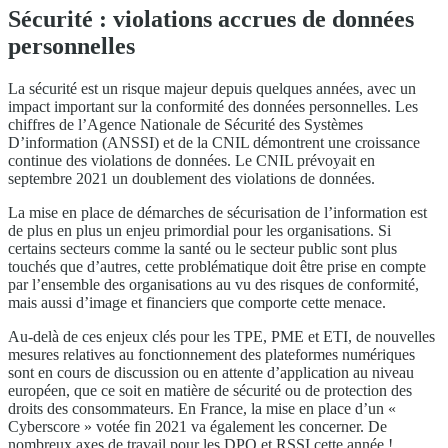
Sécurité : violations accrues de données
personnelles
La sécurité est un risque majeur depuis quelques années, avec un
impact important sur la conformité des données personnelles. Les
chiffres de l’Agence Nationale de Sécurité des Systèmes
D’information (ANSSI) et de la CNIL démontrent une croissance
continue des violations de données. Le CNIL prévoyait en
septembre 2021 un doublement des violations de données.
La mise en place de démarches de sécurisation de l’information est
de plus en plus un enjeu primordial pour les organisations. Si
certains secteurs comme la santé ou le secteur public sont plus
touchés que d’autres, cette problématique doit être prise en compte
par l’ensemble des organisations au vu des risques de conformité,
mais aussi d’image et financiers que comporte cette menace.
Au-delà de ces enjeux clés pour les TPE, PME et ETI, de nouvelles
mesures relatives au fonctionnement des plateformes numériques
sont en cours de discussion ou en attente d’application au niveau
européen, que ce soit en matière de sécurité ou de protection des
droits des consommateurs. En France, la mise en place d’un «
Cyberscore » votée fin 2021 va également les concerner. De
nombreux axes de travail pour les DPO et RSSI cette année !