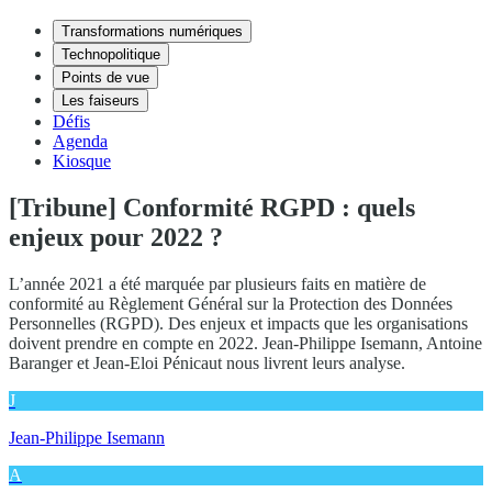
Transformations numériques
Technopolitique
Points de vue
Les faiseurs
Défis
Agenda
Kiosque
[Tribune] Conformité RGPD : quels
enjeux pour 2022 ?
L’année 2021 a été marquée par plusieurs faits en matière de
conformité au Règlement Général sur la Protection des Données
Personnelles (RGPD). Des enjeux et impacts que les organisations
doivent prendre en compte en 2022. Jean-Philippe Isemann, Antoine
Baranger et Jean-Eloi Pénicaut nous livrent leurs analyse.
J
Jean-Philippe Isemann
A