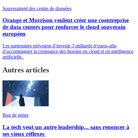
Souveraineté des centre de données
Orange et Morrison veulent créer une coentreprise
de data centers pour renforcer le cloud souverain
européen
Les partenaires prévoient d’investir 3 milliards d’euros afin
d’accompagner la croissance des besoins en cloud et en intelligence
artificielle.
Autres articles
Bug de genre
La tech veut un autre leadership... sans renoncer à
ses vieux réflexes