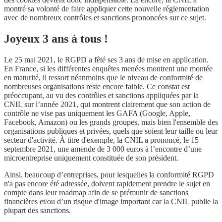
montré sa volonté de faire appliquer cette nouvelle réglementation
avec de nombreux contrôles et sanctions prononcées sur ce sujet.
Joyeux 3 ans à tous !
Le 25 mai 2021, le RGPD a fêté ses 3 ans de mise en application.
En France, si les différentes enquêtes menées montrent une montée
en maturité, il ressort néanmoins que le niveau de conformité de
nombreuses organisations reste encore faible. Ce constat est
préoccupant, au vu des contrôles et sanctions appliquées par la
CNIL sur l’année 2021, qui montrent clairement que son action de
contrôle ne vise pas uniquement les GAFA (Google, Apple,
Facebook, Amazon) ou les grands groupes, mais bien l'ensemble des
organisations publiques et privées, quels que soient leur taille ou leur
secteur d'activité. À titre d'exemple, la CNIL a prononcé, le 15
septembre 2021, une amende de 3 000 euros à l’encontre d’une
microentreprise uniquement constituée de son président.
Ainsi, beaucoup d’entreprises, pour lesquelles la conformité RGPD
n'a pas encore été adressée, doivent rapidement prendre le sujet en
compte dans leur roadmap afin de se prémunir de sanctions
financières et/ou d’un risque d'image important car la CNIL publie la
plupart des sanctions.