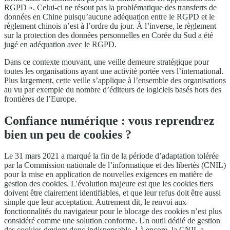
RGPD ». Celui-ci ne résout pas la problématique des transferts de
données en Chine puisqu’aucune adéquation entre le RGPD et le
règlement chinois n’est à l’ordre du jour. À l’inverse, le règlement
sur la protection des données personnelles en Corée du Sud a été
jugé en adéquation avec le RGPD.
Dans ce contexte mouvant, une veille demeure stratégique pour
toutes les organisations ayant une activité portée vers l’international.
Plus largement, cette veille s’applique à l’ensemble des organisations
au vu par exemple du nombre d’éditeurs de logiciels basés hors des
frontières de l’Europe.
Confiance numérique : vous reprendrez
bien un peu de cookies ?
Le 31 mars 2021 a marqué la fin de la période d’adaptation tolérée
par la Commission nationale de l’informatique et des libertés (CNIL)
pour la mise en application de nouvelles exigences en matière de
gestion des cookies. L'évolution majeure est que les cookies tiers
doivent être clairement identifiables, et que leur refus doit être aussi
simple que leur acceptation. Autrement dit, le renvoi aux
fonctionnalités du navigateur pour le blocage des cookies n’est plus
considéré comme une solution conforme. Un outil dédié de gestion
des cookies devient donc indispensable. Là encore, la CNIL a