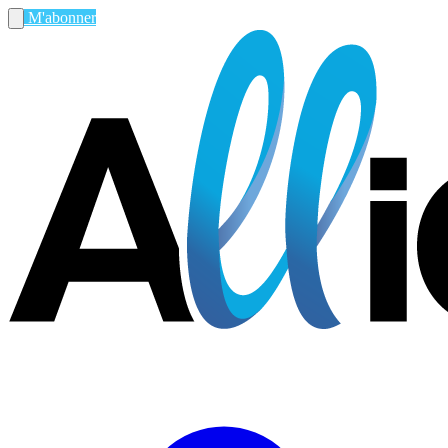
M'abonner