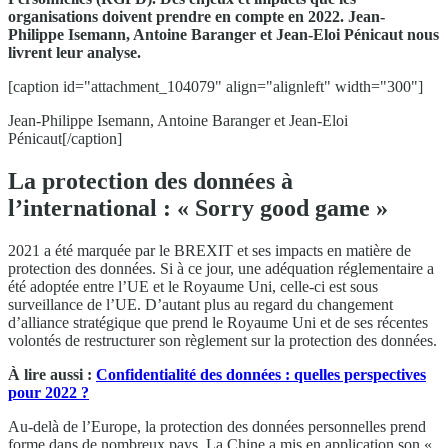
organisations doivent prendre en compte en 2022. Jean-
Philippe Isemann, Antoine Baranger et Jean-Eloi Pénicaut nous
livrent leur analyse.
[caption id="attachment_104079" align="alignleft" width="300"]
Jean-Philippe Isemann, Antoine Baranger et Jean-Eloi
Pénicaut[/caption]
La protection des données à
l’international : « Sorry good game »
2021 a été marquée par le BREXIT et ses impacts en matière de
protection des données. Si à ce jour, une adéquation réglementaire a
été adoptée entre l’UE et le Royaume Uni, celle-ci est sous
surveillance de l’UE. D’autant plus au regard du changement
d’alliance stratégique que prend le Royaume Uni et de ses récentes
volontés de restructurer son règlement sur la protection des données.
À lire aussi :
Confidentialité des données : quelles perspectives
pour 2022 ?
Au-delà de l’Europe, la protection des données personnelles prend
forme dans de nombreux pays. La Chine a mis en application son «