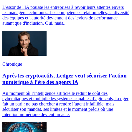
L'essor de l'IA pousse les entreprises à revoir leurs attentes envers
les managers techniques. Les compétences relationnelles, la diversité
des équipes et l'autorité deviennent des leviers de performance
autant que d'inclusion. Oui, mais...
Chronique
Après les cryptoactifs, Ledger veut sécuriser l’action
numérique à l’ère des agents IA
Au moment où l’intelligence artificielle réduit le coût des
cyberattaques et multiplie les systèmes capables d’agir seuls, Ledger
fait un pari : ne pas chercher à rendre l’agent infaillible, mais
sécuriser son mandat, ses limites et le moment précis où une
intention numérique devient un acte.