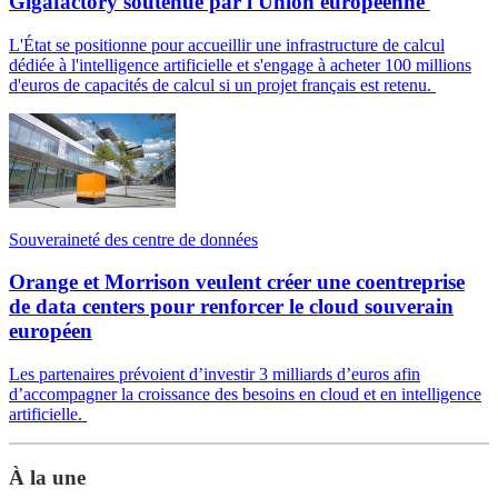
Gigafactory soutenue par l'Union européenne
L'État se positionne pour accueillir une infrastructure de calcul
dédiée à l'intelligence artificielle et s'engage à acheter 100 millions
d'euros de capacités de calcul si un projet français est retenu.
Souveraineté des centre de données
Orange et Morrison veulent créer une coentreprise
de data centers pour renforcer le cloud souverain
européen
Les partenaires prévoient d’investir 3 milliards d’euros afin
d’accompagner la croissance des besoins en cloud et en intelligence
artificielle.
À la une