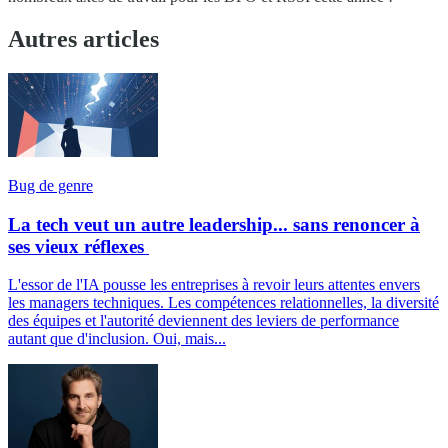
Autres articles
Bug de genre
La tech veut un autre leadership... sans renoncer à
ses vieux réflexes
L'essor de l'IA pousse les entreprises à revoir leurs attentes envers
les managers techniques. Les compétences relationnelles, la diversité
des équipes et l'autorité deviennent des leviers de performance
autant que d'inclusion. Oui, mais...