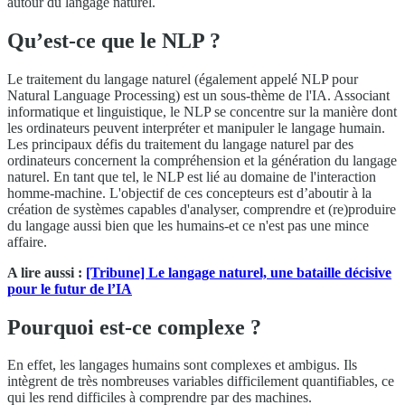
autour du langage naturel.
Qu’est-ce que le NLP ?
Le traitement du langage naturel (également appelé NLP pour
Natural Language Processing) est un sous-thème de l'IA. Associant
informatique et linguistique, le NLP se concentre sur la manière dont
les ordinateurs peuvent interpréter et manipuler le langage humain.
Les principaux défis du traitement du langage naturel par des
ordinateurs concernent la compréhension et la génération du langage
naturel. En tant que tel, le NLP est lié au domaine de l'interaction
homme-machine. L'objectif de ces concepteurs est d’aboutir à la
création de systèmes capables d'analyser, comprendre et (re)produire
du langage aussi bien que les humains-et ce n'est pas une mince
affaire.
A lire aussi :
[Tribune] Le langage naturel, une bataille décisive
pour le futur de l’IA
Pourquoi est-ce complexe ?
En effet, les langages humains sont complexes et ambigus. Ils
intègrent de très nombreuses variables difficilement quantifiables, ce
qui les rend difficiles à comprendre par des machines.