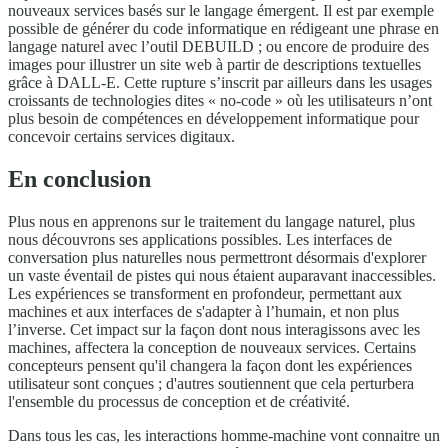
nouveaux services basés sur le langage émergent. Il est par exemple
possible de générer du code informatique en rédigeant une phrase en
langage naturel avec l’outil DEBUILD ; ou encore de produire des
images pour illustrer un site web à partir de descriptions textuelles
grâce à DALL-E. Cette rupture s’inscrit par ailleurs dans les usages
croissants de technologies dites « no-code » où les utilisateurs n’ont
plus besoin de compétences en développement informatique pour
concevoir certains services digitaux.
En conclusion
Plus nous en apprenons sur le traitement du langage naturel, plus
nous découvrons ses applications possibles. Les interfaces de
conversation plus naturelles nous permettront désormais d'explorer
un vaste éventail de pistes qui nous étaient auparavant inaccessibles.
Les expériences se transforment en profondeur, permettant aux
machines et aux interfaces de s'adapter à l’humain, et non plus
l’inverse. Cet impact sur la façon dont nous interagissons avec les
machines, affectera la conception de nouveaux services. Certains
concepteurs pensent qu'il changera la façon dont les expériences
utilisateur sont conçues ; d'autres soutiennent que cela perturbera
l'ensemble du processus de conception et de créativité.
Dans tous les cas, les interactions homme-machine vont connaitre un