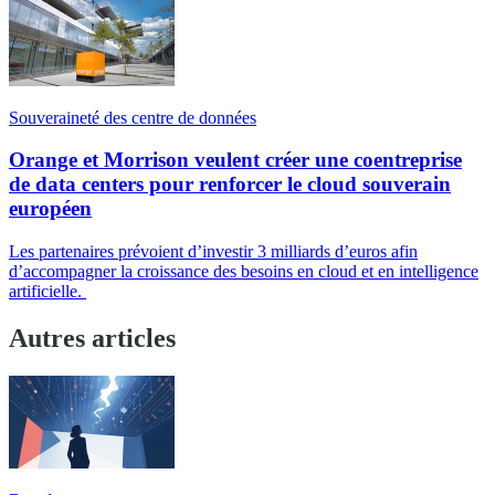
Souveraineté des centre de données
Orange et Morrison veulent créer une coentreprise
de data centers pour renforcer le cloud souverain
européen
Les partenaires prévoient d’investir 3 milliards d’euros afin
d’accompagner la croissance des besoins en cloud et en intelligence
artificielle.
Autres articles