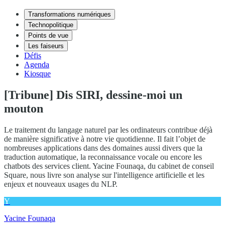
Transformations numériques
Technopolitique
Points de vue
Les faiseurs
Défis
Agenda
Kiosque
[Tribune] Dis SIRI, dessine-moi un
mouton
Le traitement du langage naturel par les ordinateurs contribue déjà
de manière significative à notre vie quotidienne. Il fait l’objet de
nombreuses applications dans des domaines aussi divers que la
traduction automatique, la reconnaissance vocale ou encore les
chatbots des services client. Yacine Founaqa, du cabinet de conseil
Square, nous livre son analyse sur l'intelligence artificielle et les
enjeux et nouveaux usages du NLP.
Y
Yacine Founaqa