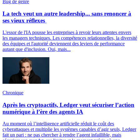
Bug de genre
La tech veut un autre leadership... sans renoncer à
ses vieux réflexes
L'essor de l'IA pousse les entreprises à revoir leurs attentes envers
les managers techniques. Les compétences relationnelles, la diversité
des équipes et l'autorité deviennent des leviers de performance
autant que d'inclusion. Oui, mais...
Chronique
Après les cryptoactifs, Ledger veut sécuriser l’action
numérique à l’ère des agents IA
Au moment où l’intelligence artificielle réduit le coût des
cyberattaques et multiplie les systèmes capables d’agir seuls, Ledger
fait un pari : ne pas chercher à rendre l’agent infaillible, mais