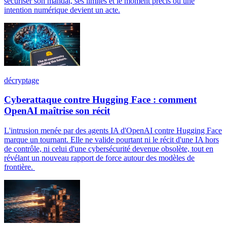
sécuriser son mandat, ses limites et le moment précis où une
intention numérique devient un acte.
décryptage
Cyberattaque contre Hugging Face : comment
OpenAI maîtrise son récit
L'intrusion menée par des agents IA d'OpenAI contre Hugging Face
marque un tournant. Elle ne valide pourtant ni le récit d'une IA hors
de contrôle, ni celui d'une cybersécurité devenue obsolète, tout en
révélant un nouveau rapport de force autour des modèles de
frontière.