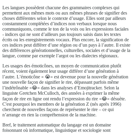
Les langues possèdent chacune des grammaires complexes qui
permettent aux mêmes mots ou aux mêmes phrases de signifier des
choses différentes selon le contexte d’usage. Elles sont par ailleurs
constamment complétées d’indices non verbaux lorsque nous
communiquons, comme le ton de la voix ou les expressions faciales
- indices qui ne sont d’ailleurs pas toujours saisis dans les textes
écrits ou les enregistrements vocaux. Plus encore, la signification de
ces indices peut différer d’une région ou d’un pays à l’autre. Il existe
des différences générationnelles, culturelles, sociales et d’usage de la
langue, comme par exemple l’argot ou les dialectes régionaux.
Les usages des émoticônes, un moyen de communication plutôt
récent, voient également leur usage différer d’une génération à
l’autre. L’émoticône « 😭» est devenue pour la nouvelle génération
une nouvelle façon de signifier le rire, dépassant parfois même
l’indétrônable «😂» dans les analyses d’Emojitracker. Selon la
linguiste Gretchen McCulloch, des années à exprimer la même
façon de rire en ligne ont rendu l’expression du rire «😂» désuète.
C'est pourquoi les membres de la génération Z (nés après 1996)
cherchent de nouvelles façons de représenter le rire – ce qui
n’arrange en rien la compréhension de la machine.
Bref, le traitement automatique du langage est un domaine
foisonnant où informatique, linguistique et sociologie sont