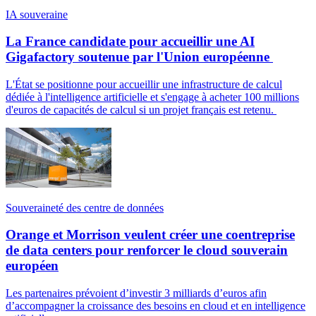
IA souveraine
La France candidate pour accueillir une AI
Gigafactory soutenue par l'Union européenne
L'État se positionne pour accueillir une infrastructure de calcul
dédiée à l'intelligence artificielle et s'engage à acheter 100 millions
d'euros de capacités de calcul si un projet français est retenu.
Souveraineté des centre de données
Orange et Morrison veulent créer une coentreprise
de data centers pour renforcer le cloud souverain
européen
Les partenaires prévoient d’investir 3 milliards d’euros afin
d’accompagner la croissance des besoins en cloud et en intelligence