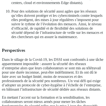
centers, cloud et environnements Edge distants).
Pour des solutions de sécurité aussi agiles que les réseaux
qu’elles doivent protéger et les cybercriminels contre lesquels
elles protègent, des mises à jour régulières s’imposent pour
suivre le rythme de l’évolution des menaces. Ainsi, le niveau
d’efficacité, de rapidité et de flexibilité des solutions de
sécurité dépend de l’infrastructure de veille sur les menaces et
des chercheurs qui en assure la maintenance.
Perspectives
Dans le sillage de la Covid-19, les DSSI sont confrontés à une tâche
apparemment impossible : assurer la sécurité des réseaux
d’entreprise alors que leurs collaborateurs se sont mis au télétravail
pour une durée inconnue, peut-être indéfiniment. Et ils ont dû le
faire avec un budget limité, moins de ressources et des
professionnels de la sécurité peu nombreux. Un vrai défi qui exige
d’adopter un protocole de cyber-hygiène à l’échelle de l’entreprise,
en bâtissant l’infrastructure de sécurité dédiée aux réseaux distants.
En mettant l’accent sur la formation et la sensibilisation, les
collaborateurs seront mieux armés pour mener les tâches
fondamentales de sécurité telles que la mise à jour des dispositifs,