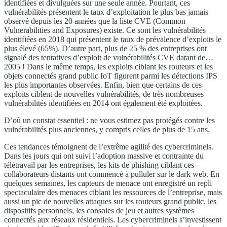
identifiées et divulguées sur une seule année. Pourtant, ces
vulnérabilités présentent le taux d’exploitation le plus bas jamais
observé depuis les 20 années que la liste CVE (Common
Vulnerabilities and Exposures) existe. Ce sont les vulnérabilités
identifiées en 2018 qui présentent le taux de prévalence d’exploits le
plus élevé (65%). D’autre part, plus de 25 % des entreprises ont
signalé des tentatives d’exploit de vulnérabilités CVE datant de…
2005 ! Dans le même temps, les exploits ciblant les routeurs et les
objets connectés grand public IoT figurent parmi les détections IPS
les plus importantes observées. Enfin, bien que certains de ces
exploits ciblent de nouvelles vulnérabilités, de très nombreuses
vulnérabilités identifiées en 2014 ont également été exploitées.
D’où un constat essentiel : ne vous estimez pas protégés contre les
vulnérabilités plus anciennes, y compris celles de plus de 15 ans.
Ces tendances témoignent de l’extrême agilité des cybercriminels.
Dans les jours qui ont suivi l’adoption massive et contrainte du
télétravail par les entreprises, les kits de phishing ciblant ces
collaborateurs distants ont commencé à pulluler sur le dark web. En
quelques semaines, les capteurs de menace ont enregistré un repli
spectaculaire des menaces ciblant les ressources de l’entreprise, mais
aussi un pic de nouvelles attaques sur les routeurs grand public, les
dispositifs personnels, les consoles de jeu et autres systèmes
connectés aux réseaux résidentiels. Les cybercriminels s’investissent