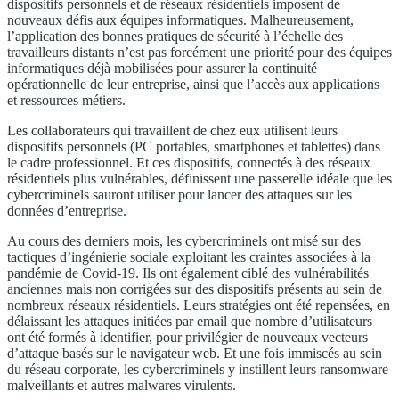
dispositifs personnels et de réseaux résidentiels imposent de
nouveaux défis aux équipes informatiques. Malheureusement,
l’application des bonnes pratiques de sécurité à l’échelle des
travailleurs distants n’est pas forcément une priorité pour des équipes
informatiques déjà mobilisées pour assurer la continuité
opérationnelle de leur entreprise, ainsi que l’accès aux applications
et ressources métiers.
Les collaborateurs qui travaillent de chez eux utilisent leurs
dispositifs personnels (PC portables, smartphones et tablettes) dans
le cadre professionnel. Et ces dispositifs, connectés à des réseaux
résidentiels plus vulnérables, définissent une passerelle idéale que les
cybercriminels sauront utiliser pour lancer des attaques sur les
données d’entreprise.
Au cours des derniers mois, les cybercriminels ont misé sur des
tactiques d’ingénierie sociale exploitant les craintes associées à la
pandémie de Covid-19. Ils ont également ciblé des vulnérabilités
anciennes mais non corrigées sur des dispositifs présents au sein de
nombreux réseaux résidentiels. Leurs stratégies ont été repensées, en
délaissant les attaques initiées par email que nombre d’utilisateurs
ont été formés à identifier, pour privilégier de nouveaux vecteurs
d’attaque basés sur le navigateur web. Et une fois immiscés au sein
du réseau corporate, les cybercriminels y instillent leurs ransomware
malveillants et autres malwares virulents.