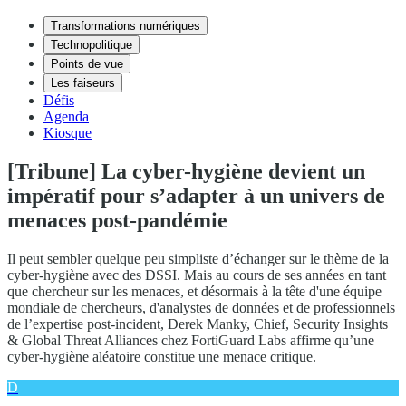
Transformations numériques
Technopolitique
Points de vue
Les faiseurs
Défis
Agenda
Kiosque
[Tribune] La cyber-hygiène devient un
impératif pour s’adapter à un univers de
menaces post-pandémie
Il peut sembler quelque peu simpliste d’échanger sur le thème de la
cyber-hygiène avec des DSSI. Mais au cours de ses années en tant
que chercheur sur les menaces, et désormais à la tête d'une équipe
mondiale de chercheurs, d'analystes de données et de professionnels
de l’expertise post-incident, Derek Manky, Chief, Security Insights
& Global Threat Alliances chez FortiGuard Labs affirme qu’une
cyber-hygiène aléatoire constitue une menace critique.
D