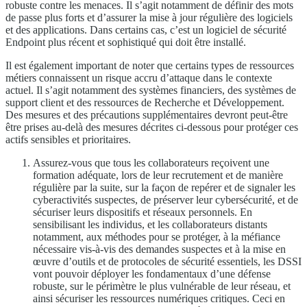
robuste contre les menaces. Il s’agit notamment de définir des mots
de passe plus forts et d’assurer la mise à jour régulière des logiciels
et des applications. Dans certains cas, c’est un logiciel de sécurité
Endpoint plus récent et sophistiqué qui doit être installé.
Il est également important de noter que certains types de ressources
métiers connaissent un risque accru d’attaque dans le contexte
actuel. Il s’agit notamment des systèmes financiers, des systèmes de
support client et des ressources de Recherche et Développement.
Des mesures et des précautions supplémentaires devront peut-être
être prises au-delà des mesures décrites ci-dessous pour protéger ces
actifs sensibles et prioritaires.
Assurez-vous que tous les collaborateurs reçoivent une
formation adéquate, lors de leur recrutement et de manière
régulière par la suite, sur la façon de repérer et de signaler les
cyberactivités suspectes, de préserver leur cybersécurité, et de
sécuriser leurs dispositifs et réseaux personnels. En
sensibilisant les individus, et les collaborateurs distants
notamment, aux méthodes pour se protéger, à la méfiance
nécessaire vis-à-vis des demandes suspectes et à la mise en
œuvre d’outils et de protocoles de sécurité essentiels, les DSSI
vont pouvoir déployer les fondamentaux d’une défense
robuste, sur le périmètre le plus vulnérable de leur réseau, et
ainsi sécuriser les ressources numériques critiques. Ceci en