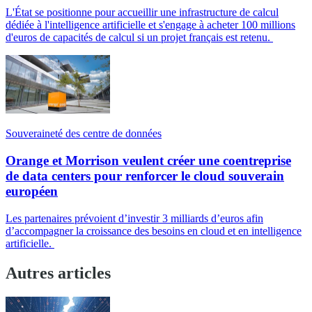
L'État se positionne pour accueillir une infrastructure de calcul
dédiée à l'intelligence artificielle et s'engage à acheter 100 millions
d'euros de capacités de calcul si un projet français est retenu.
Souveraineté des centre de données
Orange et Morrison veulent créer une coentreprise
de data centers pour renforcer le cloud souverain
européen
Les partenaires prévoient d’investir 3 milliards d’euros afin
d’accompagner la croissance des besoins en cloud et en intelligence
artificielle.
Autres articles