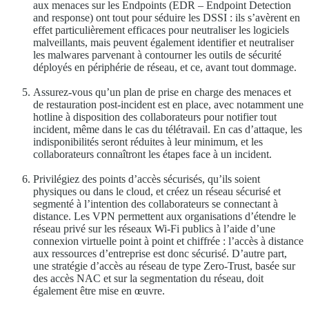
aux menaces sur les Endpoints (EDR – Endpoint Detection
and response) ont tout pour séduire les DSSI : ils s’avèrent en
effet particulièrement efficaces pour neutraliser les logiciels
malveillants, mais peuvent également identifier et neutraliser
les malwares parvenant à contourner les outils de sécurité
déployés en périphérie de réseau, et ce, avant tout dommage.
Assurez-vous qu’un plan de prise en charge des menaces et
de restauration post-incident est en place, avec notamment une
hotline à disposition des collaborateurs pour notifier tout
incident, même dans le cas du télétravail. En cas d’attaque, les
indisponibilités seront réduites à leur minimum, et les
collaborateurs connaîtront les étapes face à un incident.
Privilégiez des points d’accès sécurisés, qu’ils soient
physiques ou dans le cloud, et créez un réseau sécurisé et
segmenté à l’intention des collaborateurs se connectant à
distance. Les VPN permettent aux organisations d’étendre le
réseau privé sur les réseaux Wi-Fi publics à l’aide d’une
connexion virtuelle point à point et chiffrée : l’accès à distance
aux ressources d’entreprise est donc sécurisé. D’autre part,
une stratégie d’accès au réseau de type Zero-Trust, basée sur
des accès NAC et sur la segmentation du réseau, doit
également être mise en œuvre.