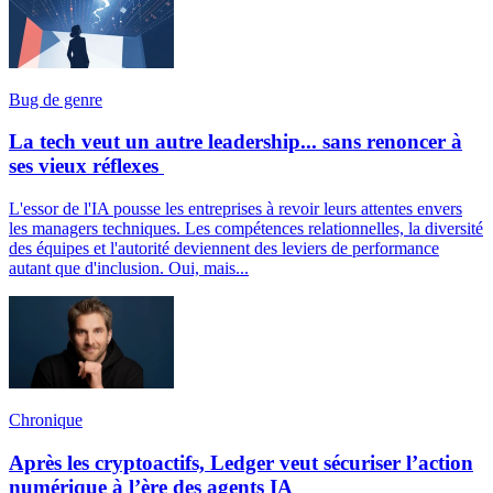
Bug de genre
La tech veut un autre leadership... sans renoncer à
ses vieux réflexes
L'essor de l'IA pousse les entreprises à revoir leurs attentes envers
les managers techniques. Les compétences relationnelles, la diversité
des équipes et l'autorité deviennent des leviers de performance
autant que d'inclusion. Oui, mais...
Chronique
Après les cryptoactifs, Ledger veut sécuriser l’action
numérique à l’ère des agents IA