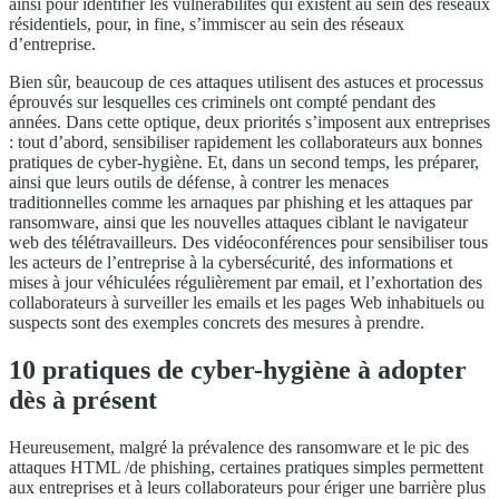
ainsi pour identifier les vulnérabilités qui existent au sein des réseaux
résidentiels, pour, in fine, s’immiscer au sein des réseaux
d’entreprise.
Bien sûr, beaucoup de ces attaques utilisent des astuces et processus
éprouvés sur lesquelles ces criminels ont compté pendant des
années. Dans cette optique, deux priorités s’imposent aux entreprises
: tout d’abord, sensibiliser rapidement les collaborateurs aux bonnes
pratiques de cyber-hygiène. Et, dans un second temps, les préparer,
ainsi que leurs outils de défense, à contrer les menaces
traditionnelles comme les arnaques par phishing et les attaques par
ransomware, ainsi que les nouvelles attaques ciblant le navigateur
web des télétravailleurs. Des vidéoconférences pour sensibiliser tous
les acteurs de l’entreprise à la cybersécurité, des informations et
mises à jour véhiculées régulièrement par email, et l’exhortation des
collaborateurs à surveiller les emails et les pages Web inhabituels ou
suspects sont des exemples concrets des mesures à prendre.
10 pratiques de cyber-hygiène à adopter
dès à présent
Heureusement, malgré la prévalence des ransomware et le pic des
attaques HTML /de phishing, certaines pratiques simples permettent
aux entreprises et à leurs collaborateurs pour ériger une barrière plus