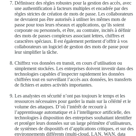
Définissez des règles robustes pour la gestion des accès, avec
une authentification à facteurs multiples et encadrée par des
règles strictes de création de mots de passe. Les collaborateurs
ne devraient pas être autorisés à utiliser les mêmes mots de
passe pour tous leurs réseaux et applications, qu’ils soient
corporate ou personnels, et être, au contraire, incités à définir
des mots de passes complexes associant lettres, chiffres et
caractères spéciaux. Il est également pertinent d’offrir à vos
collaborateurs un logiciel de gestion des mots de passe pour
leur simplifier la tâche.
Chiffrez vos données en transit, en cours d’utilisation ou
simplement stockées. Les entreprises doivent investir dans des
technologies capables d’inspecter rapidement les données
chiffrées tout en surveillant l’accès aux données, les transferts
de fichiers et autres activités importantes.
Les analystes en sécurité n’ont pas toujours le temps et les
ressources nécessaires pour garder la main sur la célérité et le
volume des attaques. D’où l’intérêt de recourir à
l’apprentissage automatique et à l’intelligence artificielle, des
technologies à disposition des entreprises souhaitant identifier
et protéger leurs données sur un large périmètre d’utilisateurs,
de systèmes de dispositifs et d’applications critiques, et sur des
environnements différents (multi-cloud, LAN, WAN, data