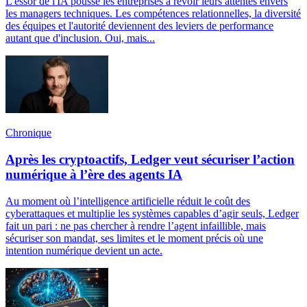
L'essor de l'IA pousse les entreprises à revoir leurs attentes envers
les managers techniques. Les compétences relationnelles, la diversité
des équipes et l'autorité deviennent des leviers de performance
autant que d'inclusion. Oui, mais...
Chronique
Après les cryptoactifs, Ledger veut sécuriser l’action
numérique à l’ère des agents IA
Au moment où l’intelligence artificielle réduit le coût des
cyberattaques et multiplie les systèmes capables d’agir seuls, Ledger
fait un pari : ne pas chercher à rendre l’agent infaillible, mais
sécuriser son mandat, ses limites et le moment précis où une
intention numérique devient un acte.