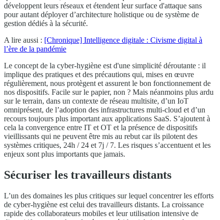
développent leurs réseaux et étendent leur surface d'attaque sans
pour autant déployer d’architecture holistique ou de système de
gestion dédiés à la sécurité.
A lire aussi :
[Chronique] Intelligence digitale : Civisme digital à
l’ère de la pandémie
Le concept de la cyber-hygiène est d'une simplicité déroutante : il
implique des pratiques et des précautions qui, mises en œuvre
régulièrement, nous protègent et assurent le bon fonctionnement de
nos dispositifs. Facile sur le papier, non ? Mais néanmoins plus ardu
sur le terrain, dans un contexte de réseau multisite, d’un IoT
omniprésent, de l’adoption des infrastructures multi-cloud et d’un
recours toujours plus important aux applications SaaS. S’ajoutent à
cela la convergence entre IT et OT et la présence de dispositifs
vieillissants qui ne peuvent être mis au rebut car ils pilotent des
systèmes critiques, 24h / 24 et 7j / 7. Les risques s’accentuent et les
enjeux sont plus importants que jamais.
Sécuriser les travailleurs distants
L’un des domaines les plus critiques sur lequel concentrer les efforts
de cyber-hygiène est celui des travailleurs distants. La croissance
rapide des collaborateurs mobiles et leur utilisation intensive de