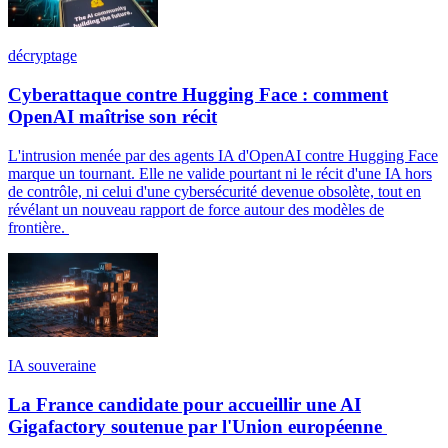
décryptage
Cyberattaque contre Hugging Face : comment
OpenAI maîtrise son récit
L'intrusion menée par des agents IA d'OpenAI contre Hugging Face
marque un tournant. Elle ne valide pourtant ni le récit d'une IA hors
de contrôle, ni celui d'une cybersécurité devenue obsolète, tout en
révélant un nouveau rapport de force autour des modèles de
frontière.
IA souveraine
La France candidate pour accueillir une AI
Gigafactory soutenue par l'Union européenne