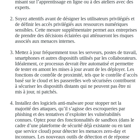
misant sur l’apprentissage en ligne ou à des ateliers avec des
experts.
Soyez attentifs avant de désigner les utilisateurs privilégiés et
de définir les accès privilégiés aux ressources numériques
sensibles. Cette mesure supplémentaire permet aux entreprises
de prendre des décisions éclairées qui atténueront les risques
associés aux menaces internes.
Mettez à jour fréquemment tous les serveurs, postes de travail,
smartphones et autres dispositifs utilisés par les collaborateurs.
Idéalement, ce processus devrait être automatisé et permettre
de tester en amont les mises à jour avant de les déployer. Les
fonctions de contrôle de proximité, tels que le contrôle d’accès
basé sur le cloud et les passerelles web sécurisées contribuent
à sécuriser les dispositifs distants qui ne peuvent pas être ni
mis à jour, ni patchés.
Installez des logiciels anti-malware pour stopper net la
majorité des attaques, qu’il s’agisse des escroqueries par
phishing et des tentatives d’exploiter les vulnérabilités
connues. Optez pour des fonctionnalités de sandbox (dans le
cadre d’une plateforme de sécurité déjà existante ou en tant
que service cloud) pour détecter les menaces zero-day et
inconnues. Les nouveaux outils de détection et de réponse