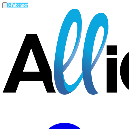
M'abonner