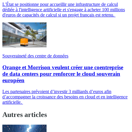
L'État se positionne pour accueillir une infrastructure de calcul
dédiée à l'intelligence artificielle et s'engage à acheter 100 millions
d'euros de capacités de calcul si un projet français est retenu.
Souveraineté des centre de données
Orange et Morrison veulent créer une coentreprise
de data centers pour renforcer le cloud souverain
européen
Les partenaires prévoient d’investir 3 milliards d’euros afin
d’accompagner la croissance des besoins en cloud et en intelligence
artificielle.
Autres articles