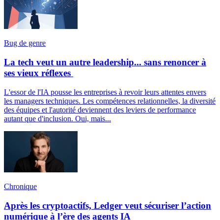
Bug de genre
La tech veut un autre leadership... sans renoncer à
ses vieux réflexes
L'essor de l'IA pousse les entreprises à revoir leurs attentes envers
les managers techniques. Les compétences relationnelles, la diversité
des équipes et l'autorité deviennent des leviers de performance
autant que d'inclusion. Oui, mais...
Chronique
Après les cryptoactifs, Ledger veut sécuriser l’action
numérique à l’ère des agents IA