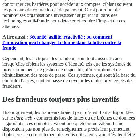
contourner ces barrières pour accéder aux comptes, ciblant souvent
les parcours de connexion et de paiement. C’est pourquoi de
nombreuses organisations investissent aujourd’hui dans des
technologies anti-fraude pour détecter et réduire l’impact de ces
attaques.
A lire aussi :
Sécurité, agilité, réactivité : ou comment
l’innovation peut changer la donne dans la lutte contre la
fraude
Cependant, les tactiques des fraudeurs sont tout aussi efficaces
lorsqu’elles ciblent les systèmes d’identité, tels que les systèmes de
provisionnement, de gestion de dispositifs, d’inscription et de
réinitialisation des mots de passe. Ces systèmes, qui sont à la base du
contrôle d’accès, sont en passe de devenir les cibles privilégiées des
fraudeurs.
Des fraudeurs toujours plus inventifs
Historiquement, les fraudeurs tiraient parti d’identifiants disponibles
sur le
dark web
- compromis lors de fuites ou de brèches de données
- ignorant si ces comptes avaient une quelconque valeur. Ils ne
disposaient pas non plus de renseignements précis leur permettant
d’observer le comportement des vrais utilisateurs, afin d’éviter d’être