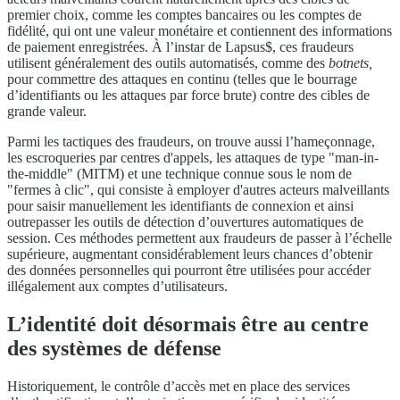
premier choix, comme les comptes bancaires ou les comptes de
fidélité, qui ont une valeur monétaire et contiennent des informations
de paiement enregistrées. À l’instar de Lapsus$, ces fraudeurs
utilisent généralement des outils automatisés, comme des
botnets,
pour commettre des attaques en continu (telles que le bourrage
d’identifiants ou les attaques par force brute) contre des cibles de
grande valeur.
Parmi les tactiques des fraudeurs, on trouve aussi l’hameçonnage,
les escroqueries par centres d'appels, les attaques de type "man-in-
the-middle" (MITM) et une technique connue sous le nom de
"fermes à clic", qui consiste à employer d'autres acteurs malveillants
pour saisir manuellement les identifiants de connexion et ainsi
outrepasser les outils de détection d’ouvertures automatiques de
session. Ces méthodes permettent aux fraudeurs de passer à l’échelle
supérieure, augmentant considérablement leurs chances d’obtenir
des données personnelles qui pourront être utilisées pour accéder
illégalement aux comptes d’utilisateurs.
L’identité doit désormais être au centre
des systèmes de défense
Historiquement, le contrôle d’accès met en place des services