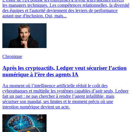
les managers techniques. Les compétences relationnelles, la diversité
des équipes et l'autorité deviennent des leviers de performance
autant que d'inclusion. Oui, mais...
Chronique
Après les cryptoactifs, Ledger veut sécuriser l’action
numérique à l’ère des agents IA
Au moment où l’intelligence artificielle réduit le coût des
cyberattaques et multiplie les systèmes capables d’agir seuls, Ledger
fait un pari : ne pas chercher à rendre l’agent infaillible, mais
sécuriser son mandat, ses limites et le moment précis où une
intention numérique devient un acte.