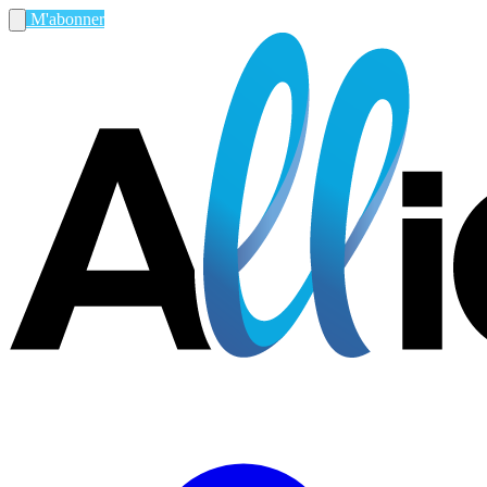
M'abonner