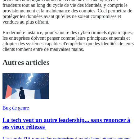
fraudeurs tout au long du cycle de vie des identités, y compris le
provisionnement et la maintenance des comptes. Ceci permettra de
protéger les données avant qu’elles ne soient compromises et
vendues au plus offrant.
En dernière instance, pour vaincre des cybercriminels dynamiques,
les entreprises doivent penser comme leurs principaux ennemis et
adopter des systèmes capables d'empêcher que les identités de leurs
clients tombent entre de mauvaises mains.
Autres articles
Bug de genre
La tech veut un autre leadership... sans renoncer à
ses vieux réflexes
L'essor de l'IA pousse les entreprises à revoir leurs attentes envers