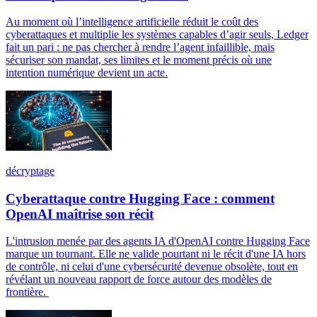
Au moment où l’intelligence artificielle réduit le coût des
cyberattaques et multiplie les systèmes capables d’agir seuls, Ledger
fait un pari : ne pas chercher à rendre l’agent infaillible, mais
sécuriser son mandat, ses limites et le moment précis où une
intention numérique devient un acte.
décryptage
Cyberattaque contre Hugging Face : comment
OpenAI maîtrise son récit
L'intrusion menée par des agents IA d'OpenAI contre Hugging Face
marque un tournant. Elle ne valide pourtant ni le récit d'une IA hors
de contrôle, ni celui d'une cybersécurité devenue obsolète, tout en
révélant un nouveau rapport de force autour des modèles de
frontière.