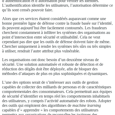
d’authentification et d’autorisation pour vérifier les identités.
L’authentification identifie les utilisateurs, l’autorisation détermine ce
qu’ils sont censés pouvoir faire.
Alors que ces services étaient considérés auparavant comme une
bonne première ligne de défense contre la fraude basée sur l’identité,
ils peuvent aujourd’hui être facilement contournés. Les fraudeurs
cherchent constamment à infiltrer les systèmes des organisations au
point d’intersection entre sécurité et utilisabilité. Cela ne veut
cependant pas dire que les outils de défense doivent faire de même.
Chercher uniquement à rendre les systèmes très sûrs ou très simples
à utiliser, rendrait l’autre attribut plus vulnérable.
Les organisations ont donc besoin d’un deuxième niveau de
sécurité. Une solution automatisée et robuste de détection et de
réduction des dégâts doit être déployée, afin de bloquer des
méthodes d’attaques de plus en plus sophistiquées et dynamiques.
L’une des options serait de s’intéresser aux outils de gestion
capables de collecter des milliards de personas et de caractéristiques
comportementales des consommateurs. Cela permettrait aux équipes
de sécurité d’identifier en temps réel les comportements inhabituels
des utilisateurs, y compris l’activité automatisée des robots. Adopter
des outils qui emploient des algorithmes de
machine learning
capables d’« apprendre » les comportements des utilisateurs
permettra aux organisations de reconnaître les tactiques des