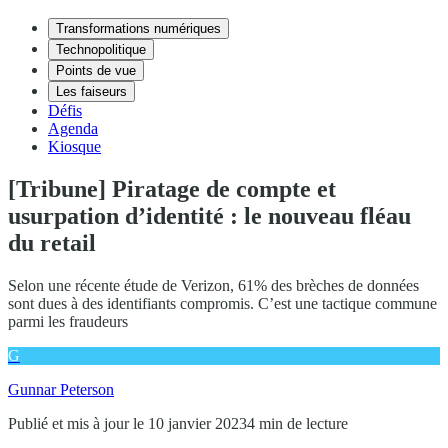
Transformations numériques
Technopolitique
Points de vue
Les faiseurs
Défis
Agenda
Kiosque
[Tribune] Piratage de compte et
usurpation d’identité : le nouveau fléau
du retail
Selon une récente étude de Verizon, 61% des brèches de données
sont dues à des identifiants compromis. C’est une tactique commune
parmi les fraudeurs
G
Gunnar Peterson
Publié et mis à jour le 10 janvier 2023
4 min de lecture