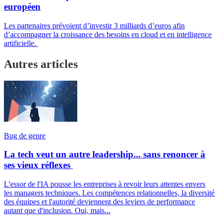
européen
Les partenaires prévoient d’investir 3 milliards d’euros afin
d’accompagner la croissance des besoins en cloud et en intelligence
artificielle.
Autres articles
Bug de genre
La tech veut un autre leadership... sans renoncer à
ses vieux réflexes
L'essor de l'IA pousse les entreprises à revoir leurs attentes envers
les managers techniques. Les compétences relationnelles, la diversité
des équipes et l'autorité deviennent des leviers de performance
autant que d'inclusion. Oui, mais...