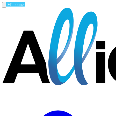
M'abonner