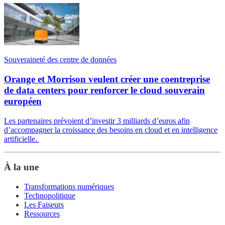
Souveraineté des centre de données
Orange et Morrison veulent créer une coentreprise
de data centers pour renforcer le cloud souverain
européen
Les partenaires prévoient d’investir 3 milliards d’euros afin
d’accompagner la croissance des besoins en cloud et en intelligence
artificielle.
À la une
Transformations numériques
Technopolitique
Les Faiseurs
Ressources