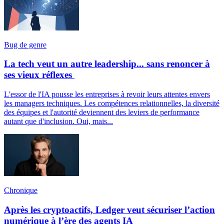
Bug de genre
La tech veut un autre leadership... sans renoncer à
ses vieux réflexes
L'essor de l'IA pousse les entreprises à revoir leurs attentes envers
les managers techniques. Les compétences relationnelles, la diversité
des équipes et l'autorité deviennent des leviers de performance
autant que d'inclusion. Oui, mais...
Chronique
Après les cryptoactifs, Ledger veut sécuriser l’action
numérique à l’ère des agents IA