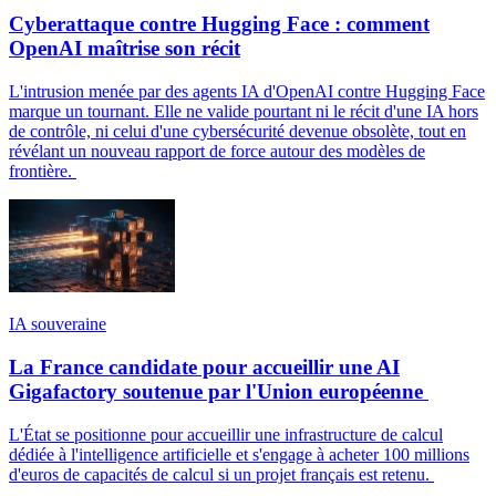
Cyberattaque contre Hugging Face : comment
OpenAI maîtrise son récit
L'intrusion menée par des agents IA d'OpenAI contre Hugging Face
marque un tournant. Elle ne valide pourtant ni le récit d'une IA hors
de contrôle, ni celui d'une cybersécurité devenue obsolète, tout en
révélant un nouveau rapport de force autour des modèles de
frontière.
IA souveraine
La France candidate pour accueillir une AI
Gigafactory soutenue par l'Union européenne
L'État se positionne pour accueillir une infrastructure de calcul
dédiée à l'intelligence artificielle et s'engage à acheter 100 millions
d'euros de capacités de calcul si un projet français est retenu.