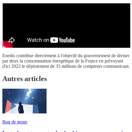
Enedis contribue directement à l'objectif du gouvernement de diviser
par deux la consommation énergétique de la France en prévoyant
d'ici 2022 le déploiement de 35 millions de compteurs communicant.
Autres articles
Bug de genre