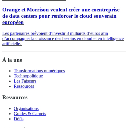
Orange et Morrison veulent créer une coentreprise
de data centers pour renforcer le cloud souverain
européen
Les partenaires prévoient d’investir 3 milliards d’euros afin
d’accompagner la croissance des besoins en cloud et en intelligence
artificielle.
À la une
Transformations numériques
Technopolitique
Les Faiseurs
Ressources
Ressources
Organisations
Guides & Carnets
Défis