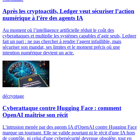
Après les cryptoactifs, Ledger veut sécuriser l’action
numérique à l’ère des agents IA
Au moment où l’intelligence artificielle réduit le coût des
cyberattaques et multiplie les systèmes capables d’agir seuls, Ledger
fait un pari : ne pas chercher à rendre l’agent infaillible, mais
sécuriser son mandat, ses limites et le moment précis où une
intention numérique devient un acte.
décryptage
Cyberattaque contre Hugging Face : comment
OpenAI maîtrise son récit
L'intrusion menée par des agents IA d'OpenAI contre Hugging Face
marque un tournant. Elle ne valide pourtant ni le récit d'une IA hors
de contrôle, ni celui d'une cybersécurité devenue obsolète, tout en