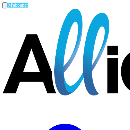
M'abonner