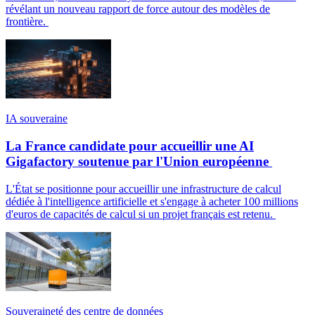
révélant un nouveau rapport de force autour des modèles de
frontière.
IA souveraine
La France candidate pour accueillir une AI
Gigafactory soutenue par l'Union européenne
L'État se positionne pour accueillir une infrastructure de calcul
dédiée à l'intelligence artificielle et s'engage à acheter 100 millions
d'euros de capacités de calcul si un projet français est retenu.
Souveraineté des centre de données