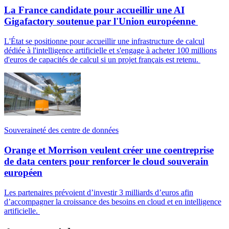
La France candidate pour accueillir une AI
Gigafactory soutenue par l'Union européenne
L'État se positionne pour accueillir une infrastructure de calcul
dédiée à l'intelligence artificielle et s'engage à acheter 100 millions
d'euros de capacités de calcul si un projet français est retenu.
Souveraineté des centre de données
Orange et Morrison veulent créer une coentreprise
de data centers pour renforcer le cloud souverain
européen
Les partenaires prévoient d’investir 3 milliards d’euros afin
d’accompagner la croissance des besoins en cloud et en intelligence
artificielle.