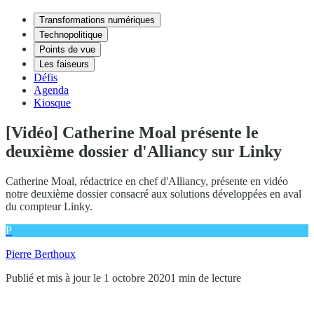
Transformations numériques
Technopolitique
Points de vue
Les faiseurs
Défis
Agenda
Kiosque
[Vidéo] Catherine Moal présente le
deuxième dossier d'Alliancy sur Linky
Catherine Moal, rédactrice en chef d'Alliancy, présente en vidéo
notre deuxième dossier consacré aux solutions développées en aval
du compteur Linky.
P
Pierre Berthoux
Publié et mis à jour le 1 octobre 2020
1 min de lecture