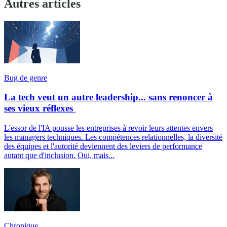
Autres articles
Bug de genre
La tech veut un autre leadership... sans renoncer à
ses vieux réflexes
L'essor de l'IA pousse les entreprises à revoir leurs attentes envers
les managers techniques. Les compétences relationnelles, la diversité
des équipes et l'autorité deviennent des leviers de performance
autant que d'inclusion. Oui, mais...
Chronique