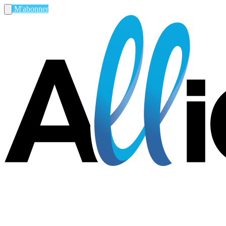
M'abonner