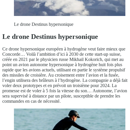
Le drone Destinus hypersonique
Le drone Destinus hypersonique
Ce drone hypersonique européen à hydrogène veut faire mieux que
Concorde… Voilà l’ambition d’ici à 2030 de cette start-up suisse,
créée en 2021 par le physicien russe Mikhail Kokorich, qui met au
point un avion autonome hypersonique à hydrogène huit fois plus
rapide que les avions actuels, utilisant en partie le système propulsif
des missiles de croisière. Au croisement entre l’avion et la fusée,
l’engin utilisera des brûleurs à l’hydrogène. La compagnie a déjà fait
voler deux prototypes et en prévoit un troisième pour 2024. La
promesse est de voler à 5 fois la vitesse du son… Autonome, l’avion
sera supervisé à distance par un pilote, susceptible de prendre les
commandes en cas de nécessité.