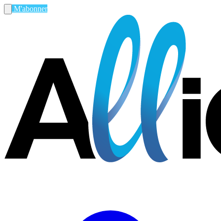
M'abonner