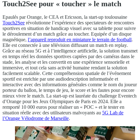
Touch2See pour « toucher » le match
Epaulés par Orange, le CEA et Ericsson, la start-up toulousaine
Touch2See
révolutionne l’expérience des spectateurs de rencontres
sportives en situation de handicap visuel avec sa tablette pour suivre
le déroulement d’un match grâce au toucher. Equipée d’un disque
magnétique,
l’appareil reproduit en miniature le terrain de football
.
Elle est connectée à une télévision diffusant un match en replay.
Grâce au réseau 5G et à l’intelligence artificielle, la solution transmet
en temps réel les données sportives captées par des caméras dans le
stade, les analyse et les convertit en une expérience sensorielle et
immersive, et tout cela sans activité humaine rendant la solution
facilement scalable. Cette compréhension spatiale de l’événement
sportif est enrichie par une audiodescription informatisée et
interactive avec des informations générales comme le nom du joueur
porteur du ballon, le temps de jeu, le score et les fautes pour encore
mieux vivre le match. La start-up est lauréate du challenge Eventech
d’Orange pour les Jeux Olympiques de Paris en 2024. Elle a
remporté 10 000 euros pour réaliser un « POC » et le tester en
situation réelle avec des utilisateurs malvoyants au
5G Lab de
l’Orange Vélodrome de Marseille
.