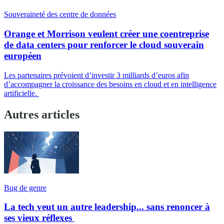
Souveraineté des centre de données
Orange et Morrison veulent créer une coentreprise
de data centers pour renforcer le cloud souverain
européen
Les partenaires prévoient d’investir 3 milliards d’euros afin
d’accompagner la croissance des besoins en cloud et en intelligence
artificielle.
Autres articles
Bug de genre
La tech veut un autre leadership... sans renoncer à
ses vieux réflexes