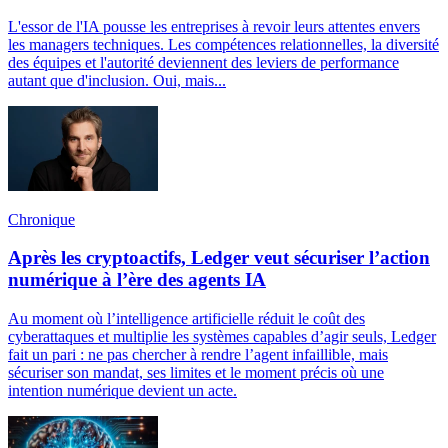
L'essor de l'IA pousse les entreprises à revoir leurs attentes envers
les managers techniques. Les compétences relationnelles, la diversité
des équipes et l'autorité deviennent des leviers de performance
autant que d'inclusion. Oui, mais...
Chronique
Après les cryptoactifs, Ledger veut sécuriser l’action
numérique à l’ère des agents IA
Au moment où l’intelligence artificielle réduit le coût des
cyberattaques et multiplie les systèmes capables d’agir seuls, Ledger
fait un pari : ne pas chercher à rendre l’agent infaillible, mais
sécuriser son mandat, ses limites et le moment précis où une
intention numérique devient un acte.