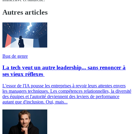
Autres articles
Bug de genre
La tech veut un autre leadership... sans renoncer à
ses vieux réflexes
L'essor de l'IA pousse les entreprises à revoir leurs attentes envers
les managers techniques. Les compétences relationnelles, la diversité
des équipes et l'autorité deviennent des leviers de performance
autant que d'inclusion. Oui, mais...