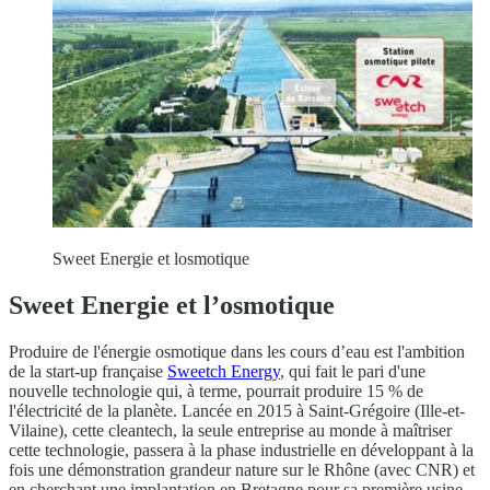
Sweet Energie et losmotique
Sweet Energie et l’osmotique
Produire de l'énergie osmotique dans les cours d’eau est l'ambition
de la start-up française
Sweetch Energy
, qui fait le pari d'une
nouvelle technologie qui, à terme, pourrait produire 15 % de
l'électricité de la planète. Lancée en 2015 à Saint-Grégoire (Ille-et-
Vilaine), cette cleantech, la seule entreprise au monde à maîtriser
cette technologie, passera à la phase industrielle en développant à la
fois une démonstration grandeur nature sur le Rhône (avec CNR) et
en cherchant une implantation en Bretagne pour sa première usine