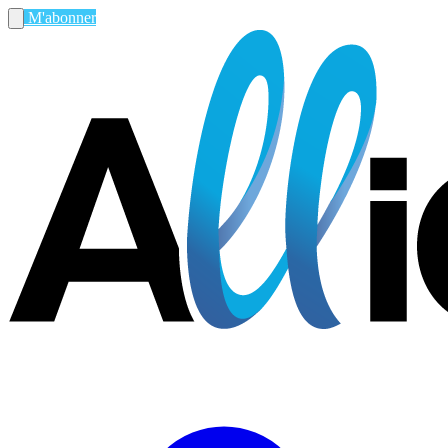
M'abonner