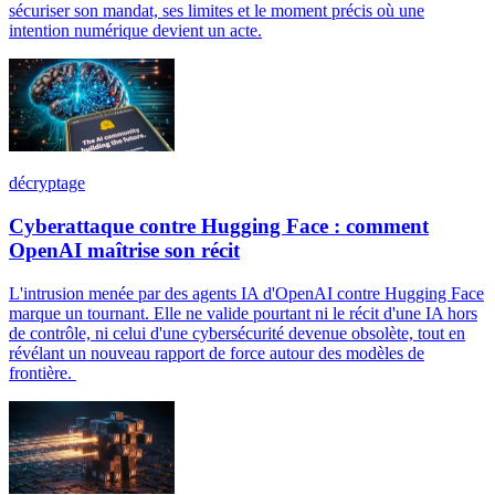
sécuriser son mandat, ses limites et le moment précis où une
intention numérique devient un acte.
décryptage
Cyberattaque contre Hugging Face : comment
OpenAI maîtrise son récit
L'intrusion menée par des agents IA d'OpenAI contre Hugging Face
marque un tournant. Elle ne valide pourtant ni le récit d'une IA hors
de contrôle, ni celui d'une cybersécurité devenue obsolète, tout en
révélant un nouveau rapport de force autour des modèles de
frontière.