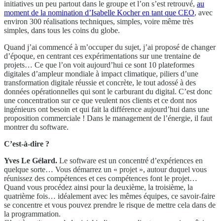
initiatives un peu partout dans le groupe et l’on s’est retrouvé,
au
moment de la nomination d’Isabelle Kocher en tant que CEO
, avec
environ 300 réalisations techniques, simples, voire même très
simples, dans tous les coins du globe.
Quand j’ai commencé à m’occuper du sujet, j’ai proposé de changer
d’époque, en centrant ces expérimentations sur une trentaine de
projets… Ce que l’on voit aujourd’hui ce sont 10 plateformes
digitales d’ampleur mondiale à impact climatique, piliers d’une
transformation digitale réussie et concrète, le tout adossé à des
données opérationnelles qui sont le carburant du digital. C’est donc
une concentration sur ce que veulent nos clients et ce dont nos
ingénieurs ont besoin et qui fait la différence aujourd’hui dans une
proposition commerciale ! Dans le management de l’énergie, il faut
montrer du software.
C’est-à-dire ?
Yves Le Gélard.
Le software est un concentré d’expériences en
quelque sorte… Vous démarrez un « projet », autour duquel vous
réunissez des compétences et ces compétences font le projet…
Quand vous procédez ainsi pour la deuxième, la troisième, la
quatrième fois… idéalement avec les mêmes équipes, ce savoir-faire
se concentre et vous pouvez prendre le risque de mettre cela dans de
la programmation.