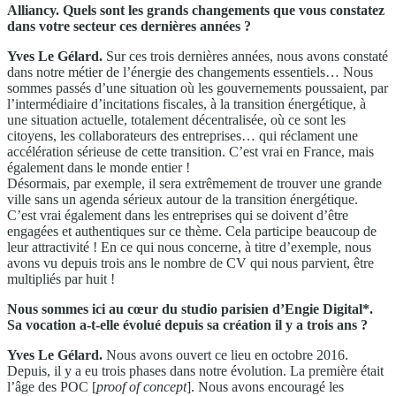
Alliancy. Quels sont les grands changements que vous constatez
dans votre secteur ces dernières années ?
Yves Le Gélard.
Sur ces trois dernières années, nous avons constaté
dans notre métier de l’énergie des changements essentiels… Nous
sommes passés d’une situation où les gouvernements poussaient, par
l’intermédiaire d’incitations fiscales, à la transition énergétique, à
une situation actuelle, totalement décentralisée, où ce sont les
citoyens, les collaborateurs des entreprises… qui réclament une
accélération sérieuse de cette transition. C’est vrai en France, mais
également dans le monde entier !
Désormais, par exemple, il sera extrêmement de trouver une grande
ville sans un agenda sérieux autour de la transition énergétique.
C’est vrai également dans les entreprises qui se doivent d’être
engagées et authentiques sur ce thème. Cela participe beaucoup de
leur attractivité ! En ce qui nous concerne, à titre d’exemple, nous
avons vu depuis trois ans le nombre de CV qui nous parvient, être
multipliés par huit !
Nous sommes ici au cœur du studio parisien d’Engie Digital*.
Sa vocation a-t-elle évolué depuis sa création il y a trois ans ?
Yves Le Gélard.
Nous avons ouvert ce lieu en octobre 2016.
Depuis, il y a eu trois phases dans notre évolution. La première était
l’âge des POC [
proof of concept
]. Nous avons encouragé les