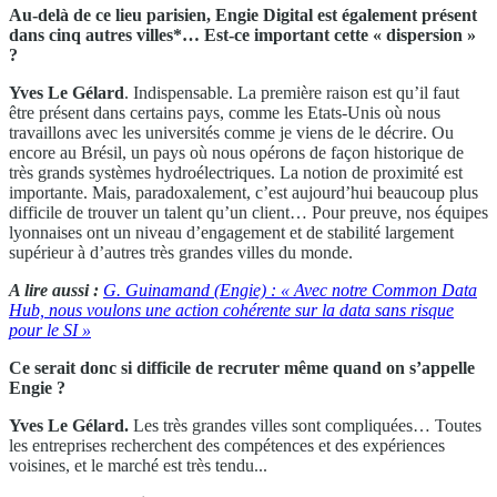
Au-delà de ce lieu parisien, Engie Digital est également présent
dans cinq autres villes*… Est-ce important cette « dispersion »
?
Yves Le Gélard
. Indispensable. La première raison est qu’il faut
être présent dans certains pays, comme les Etats-Unis où nous
travaillons avec les universités comme je viens de le décrire. Ou
encore au Brésil, un pays où nous opérons de façon historique de
très grands systèmes hydroélectriques. La notion de proximité est
importante. Mais, paradoxalement, c’est aujourd’hui beaucoup plus
difficile de trouver un talent qu’un client… Pour preuve, nos équipes
lyonnaises ont un niveau d’engagement et de stabilité largement
supérieur à d’autres très grandes villes du monde.
A lire aussi :
G. Guinamand (Engie) : « Avec notre Common Data
Hub, nous voulons une action cohérente sur la data sans risque
pour le SI »
Ce serait donc si difficile de recruter même quand on s’appelle
Engie ?
Yves Le Gélard.
Les très grandes villes sont compliquées… Toutes
les entreprises recherchent des compétences et des expériences
voisines, et le marché est très tendu...