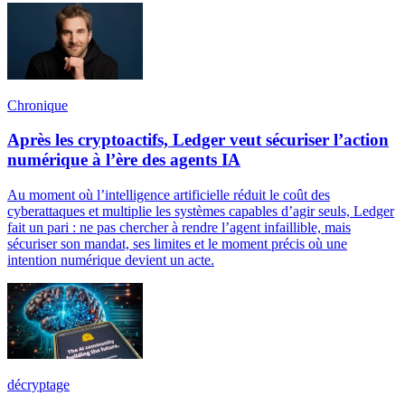
Chronique
Après les cryptoactifs, Ledger veut sécuriser l’action
numérique à l’ère des agents IA
Au moment où l’intelligence artificielle réduit le coût des
cyberattaques et multiplie les systèmes capables d’agir seuls, Ledger
fait un pari : ne pas chercher à rendre l’agent infaillible, mais
sécuriser son mandat, ses limites et le moment précis où une
intention numérique devient un acte.
décryptage