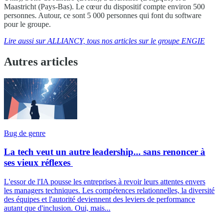
Maastricht (Pays-Bas). Le cœur du dispositif compte environ 500
personnes. Autour, ce sont 5 000 personnes qui font du software
pour le groupe.
Lire aussi sur ALLIANCY, tous nos articles sur le groupe ENGIE
Autres articles
Bug de genre
La tech veut un autre leadership... sans renoncer à
ses vieux réflexes
L'essor de l'IA pousse les entreprises à revoir leurs attentes envers
les managers techniques. Les compétences relationnelles, la diversité
des équipes et l'autorité deviennent des leviers de performance
autant que d'inclusion. Oui, mais...