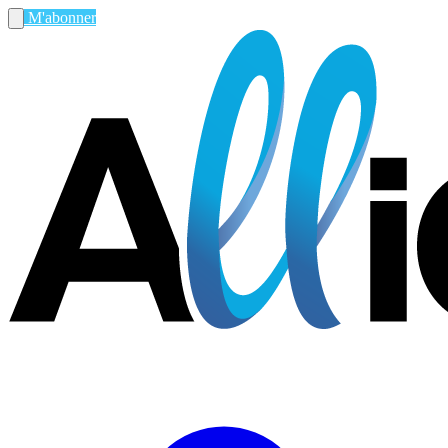
M'abonner