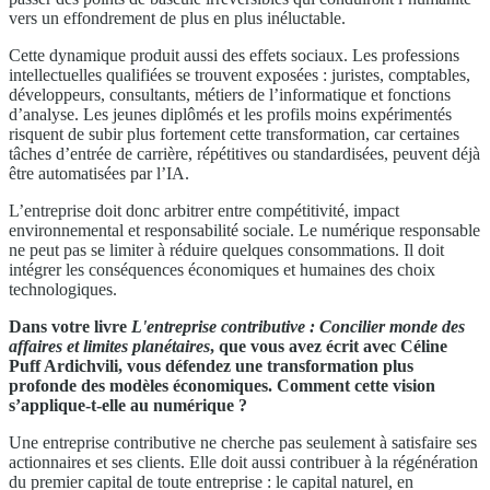
vers un effondrement de plus en plus inéluctable.
Cette dynamique produit aussi des effets sociaux. Les professions
intellectuelles qualifiées se trouvent exposées : juristes, comptables,
développeurs, consultants, métiers de l’informatique et fonctions
d’analyse. Les jeunes diplômés et les profils moins expérimentés
risquent de subir plus fortement cette transformation, car certaines
tâches d’entrée de carrière, répétitives ou standardisées, peuvent déjà
être automatisées par l’IA.
L’entreprise doit donc arbitrer entre compétitivité, impact
environnemental et responsabilité sociale. Le numérique responsable
ne peut pas se limiter à réduire quelques consommations. Il doit
intégrer les conséquences économiques et humaines des choix
technologiques.
Dans votre livre
L'entreprise contributive : Concilier monde des
affaires et limites planétaires
, que vous avez écrit avec Céline
Puff Ardichvili, vous défendez une transformation plus
profonde des modèles économiques. Comment cette vision
s’applique-t-elle au numérique ?
Une entreprise contributive ne cherche pas seulement à satisfaire ses
actionnaires et ses clients. Elle doit aussi contribuer à la régénération
du premier capital de toute entreprise : le capital naturel, en