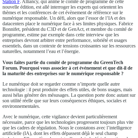
Station F
. Alliancy, qui anime le comité de programme de cette
nouvelle édition, est allé interroger les experts qui orientent les
thèmes et les conférences de cet évènement de référence sur le
numérique responsable. Un défi, alors que l’essor de l’IA et des
datacenters place le numérique face à ses limites physiques. Fabrice
Bonnifet, président du C3D et de GenAct, et membre du comité de
programme, estime par exemple dans cette interview que les
entreprises devront arbitrer entre performance, sobriété et usages
essentiels, dans un contexte de tensions croissantes sur les ressources
naturelles, notamment l’eau et l’énergie.
Vous faites partie du comité de programme du GreenTech
Forum. Pourquoi vous associer à cet événement et que dit-il de
la maturité des entreprises sur le numérique responsable ?
Le numérique doit se regarder comme n’importe quelle autre
technologie : il peut produire des effets utiles, de bons usages, mais
aussi hélas générer des mésusages. La question porte donc autant sur
son utilité réelle que sur leurs conséquences éthiques, sociales et
environnementales.
Avec le numérique, cette vigilance devient particulièrement
nécessaire, parce que les technologies progressent toujours plus vite
que les cadres de régulation. Nous le constatons avec l’intelligence
artificielle (IA), dont les effets dépassent déjà le seul champ