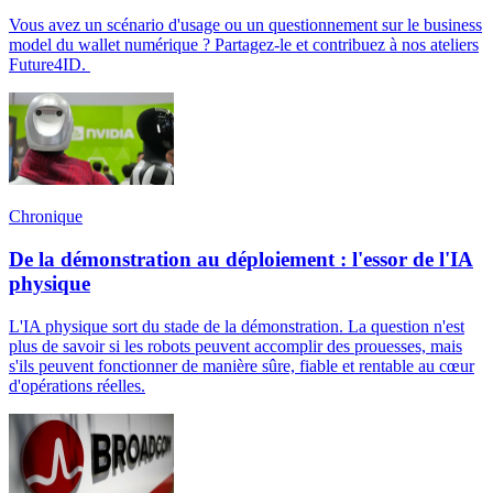
Vous avez un scénario d'usage ou un questionnement sur le business
model du wallet numérique ? Partagez-le et contribuez à nos ateliers
Future4ID.
Chronique
De la démonstration au déploiement : l'essor de l'IA
physique
L'IA physique sort du stade de la démonstration. La question n'est
plus de savoir si les robots peuvent accomplir des prouesses, mais
s'ils peuvent fonctionner de manière sûre, fiable et rentable au cœur
d'opérations réelles.