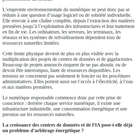
L’empreinte environnementale du numérique ne peut donc pas se
réduire à une question d’usage logiciel ou de sobriété individuelle.
Elle renvoie à une chaîne complète, depuis l’extraction des matières
premières jusqu’à l’exploitation des infrastructures et leur traitement
en fin de vie. Les ordinateurs, les serveurs, les terminaux, les
réseaux et les systèmes de refroidissement dépendent tous de
ressources naturelles limitées.
Cette limite physique devient de plus en plus visible avec la
multiplication des projets de centres de données et de gigafactories.
Beaucoup de projets annoncés risquent de ne pas aboutir, ou de
devoir être interrompus, faute de ressources disponibles. Les
tensions ne concernent pas seulement le foncier ou les procédures
administratives. Elles portent aussi sur l’accès à l’électricité, à l’eau
et aux matières premières.
Le numérique responsable commence donc par cette prise de
conscience : derrière chaque service numérique, il existe une
infrastructure industrielle, une consommation énergétique et une
pression sur les ressources naturelles.
La croissance des centres de données et de l’IA pose-t-elle déjà
un problème d’arbitrage énergétique ?