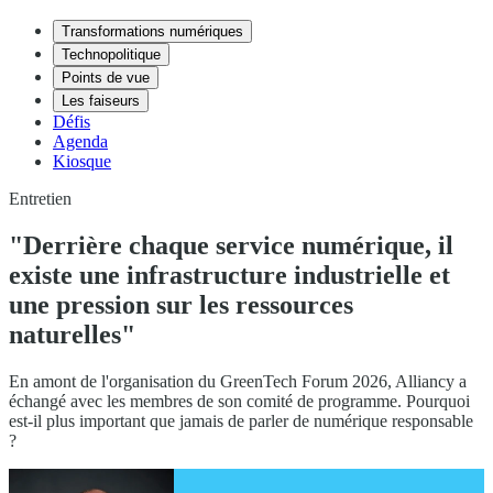
Transformations numériques
Technopolitique
Points de vue
Les faiseurs
Défis
Agenda
Kiosque
Entretien
"Derrière chaque service numérique, il
existe une infrastructure industrielle et
une pression sur les ressources
naturelles"
En amont de l'organisation du GreenTech Forum 2026, Alliancy a
échangé avec les membres de son comité de programme. Pourquoi
est-il plus important que jamais de parler de numérique responsable
?