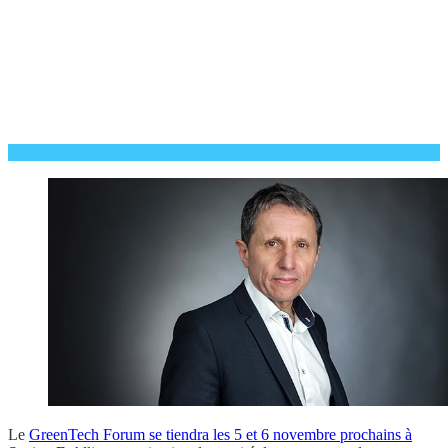
Le
GreenTech Forum se tiendra les 5 et 6 novembre prochains à