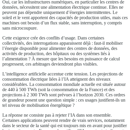
Oui, car les infrastructures numériques, en particulier les centres de
données, nécessitent une alimentation électrique continue. Elles ne
peuvent pas dépendre uniquement d’énergies intermittentes. Le
soleil et le vent apportent des capacités de production utiles, mais ces
machines ont besoin d’un flux stable, sans interruption, y compris
sans microcoupure.
Cette exigence crée des conflits d’usage. Dans certaines
collectivités, des interrogations apparaissent déjà : faut-il mobiliser
l’énergie disponible pour alimenter des centres de données, des
activités de production, des hôpitaux ou des systèmes liés à
l’alimentation ? À mesure que les besoins en puissance de calcul
progressent, ces arbitrages deviendront plus visibles.
L’intelligence artificielle accentue cette tension. Les projections de
consommation électrique liées à l’IA atteignent des niveaux
considérables. La consommation mondiale actuelle est située autour
de 440 à 500 TWh (soit la consommation de la France) et des
projections à 2 300 TWh sont prévues à l’horizon 2030. Ces ordres
de grandeur posent une question simple : ces usages justifient-ils un
tel niveau de mobilisation énergétique ?
La réponse ne consiste pas à rejeter l’IA dans son ensemble.
Certaines applications peuvent rendre de vrais services, notamment
dans le secteur de la santé qui est toujours mis en avant pour justifier