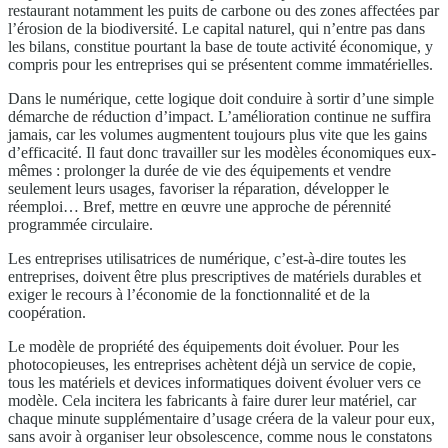
restaurant notamment les puits de carbone ou des zones affectées par
l’érosion de la biodiversité. Le capital naturel, qui n’entre pas dans
les bilans, constitue pourtant la base de toute activité économique, y
compris pour les entreprises qui se présentent comme immatérielles.
Dans le numérique, cette logique doit conduire à sortir d’une simple
démarche de réduction d’impact. L’amélioration continue ne suffira
jamais, car les volumes augmentent toujours plus vite que les gains
d’efficacité. Il faut donc travailler sur les modèles économiques eux-
mêmes : prolonger la durée de vie des équipements et vendre
seulement leurs usages, favoriser la réparation, développer le
réemploi… Bref, mettre en œuvre une approche de pérennité
programmée circulaire.
Les entreprises utilisatrices de numérique, c’est-à-dire toutes les
entreprises, doivent être plus prescriptives de matériels durables et
exiger le recours à l’économie de la fonctionnalité et de la
coopération.
Le modèle de propriété des équipements doit évoluer. Pour les
photocopieuses, les entreprises achètent déjà un service de copie,
tous les matériels et devices informatiques doivent évoluer vers ce
modèle. Cela incitera les fabricants à faire durer leur matériel, car
chaque minute supplémentaire d’usage créera de la valeur pour eux,
sans avoir à organiser leur obsolescence, comme nous le constatons