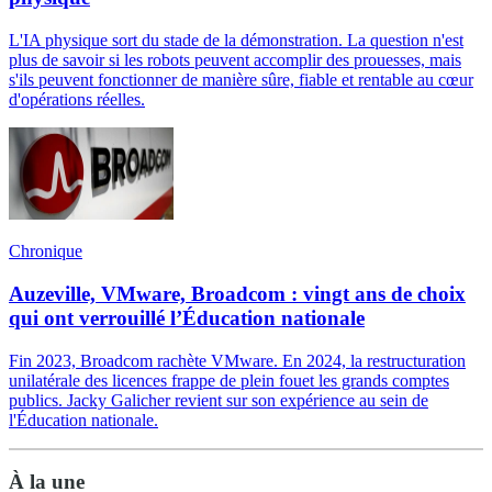
L'IA physique sort du stade de la démonstration. La question n'est
plus de savoir si les robots peuvent accomplir des prouesses, mais
s'ils peuvent fonctionner de manière sûre, fiable et rentable au cœur
d'opérations réelles.
Chronique
Auzeville, VMware, Broadcom : vingt ans de choix
qui ont verrouillé l’Éducation nationale
Fin 2023, Broadcom rachète VMware. En 2024, la restructuration
unilatérale des licences frappe de plein fouet les grands comptes
publics. Jacky Galicher revient sur son expérience au sein de
l'Éducation nationale.
À la une