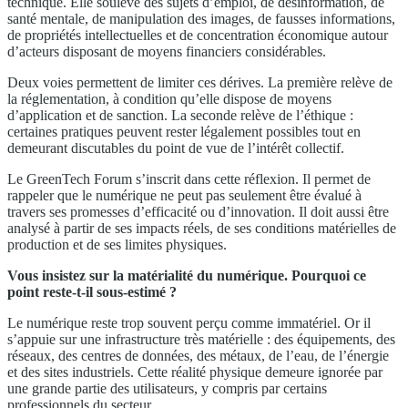
technique. Elle soulève des sujets d’emploi, de désinformation, de
santé mentale, de manipulation des images, de fausses informations,
de propriétés intellectuelles et de concentration économique autour
d’acteurs disposant de moyens financiers considérables.
Deux voies permettent de limiter ces dérives. La première relève de
la réglementation, à condition qu’elle dispose de moyens
d’application et de sanction. La seconde relève de l’éthique :
certaines pratiques peuvent rester légalement possibles tout en
demeurant discutables du point de vue de l’intérêt collectif.
Le GreenTech Forum s’inscrit dans cette réflexion. Il permet de
rappeler que le numérique ne peut pas seulement être évalué à
travers ses promesses d’efficacité ou d’innovation. Il doit aussi être
analysé à partir de ses impacts réels, de ses conditions matérielles de
production et de ses limites physiques.
Vous insistez sur la matérialité du numérique. Pourquoi ce
point reste-t-il sous-estimé ?
Le numérique reste trop souvent perçu comme immatériel. Or il
s’appuie sur une infrastructure très matérielle : des équipements, des
réseaux, des centres de données, des métaux, de l’eau, de l’énergie
et des sites industriels. Cette réalité physique demeure ignorée par
une grande partie des utilisateurs, y compris par certains
professionnels du secteur.