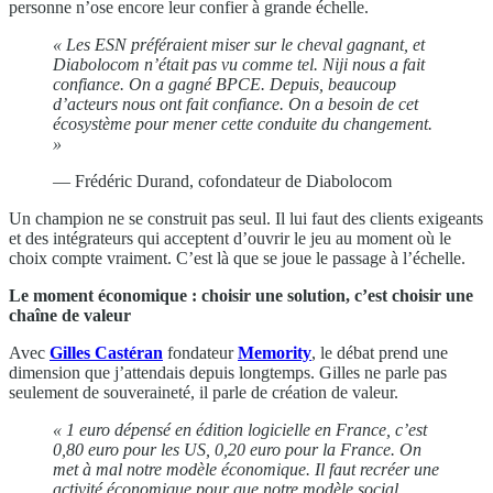
personne n’ose encore leur confier à grande échelle.
« Les ESN préféraient miser sur le cheval gagnant, et
Diabolocom n’était pas vu comme tel. Niji nous a fait
confiance. On a gagné BPCE. Depuis, beaucoup
d’acteurs nous ont fait confiance. On a besoin de cet
écosystème pour mener cette conduite du changement.
»
— Frédéric Durand, cofondateur de Diabolocom
Un champion ne se construit pas seul. Il lui faut des clients exigeants
et des intégrateurs qui acceptent d’ouvrir le jeu au moment où le
choix compte vraiment. C’est là que se joue le passage à l’échelle.
Le moment économique : choisir une solution, c’est choisir une
chaîne de valeur
Avec
Gilles Castéran
fondateur
Memority
, le débat prend une
dimension que j’attendais depuis longtemps. Gilles ne parle pas
seulement de souveraineté, il parle de création de valeur.
« 1 euro dépensé en édition logicielle en France, c’est
0,80 euro pour les US, 0,20 euro pour la France. On
met à mal notre modèle économique. Il faut recréer une
activité économique pour que notre modèle social