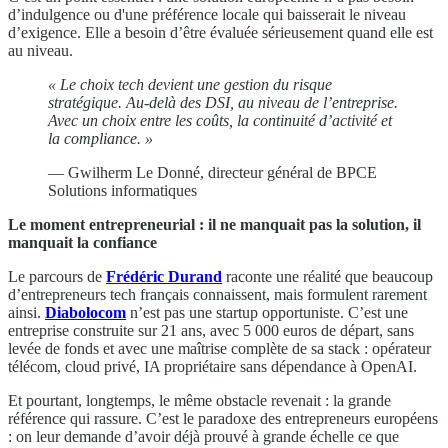
d’indulgence ou d'une préférence locale qui baisserait le niveau
d’exigence. Elle a besoin d’être évaluée sérieusement quand elle est
au niveau.
« Le choix tech devient une gestion du risque
stratégique. Au-delà des DSI, au niveau de l’entreprise.
Avec un choix entre les coûts, la continuité d’activité et
la compliance. »
— Gwilherm Le Donné, directeur général de BPCE
Solutions informatiques
Le moment entrepreneurial : il ne manquait pas la solution, il
manquait la confiance
Le parcours de
Frédéric Durand
raconte une réalité que beaucoup
d’entrepreneurs tech français connaissent, mais formulent rarement
ainsi.
Diabolocom
n’est pas une startup opportuniste. C’est une
entreprise construite sur 21 ans, avec 5 000 euros de départ, sans
levée de fonds et avec une maîtrise complète de sa stack : opérateur
télécom, cloud privé, IA propriétaire sans dépendance à OpenAI.
Et pourtant, longtemps, le même obstacle revenait : la grande
référence qui rassure. C’est le paradoxe des entrepreneurs européens
: on leur demande d’avoir déjà prouvé à grande échelle ce que