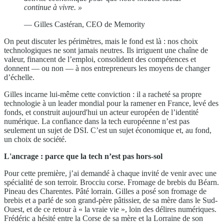
continue à vivre. »
— Gilles Castéran, CEO de Memority
On peut discuter les périmètres, mais le fond est là : nos choix
technologiques ne sont jamais neutres. Ils irriguent une chaîne de
valeur, financent de l’emploi, consolident des compétences et
donnent — ou non — à nos entrepreneurs les moyens de changer
d’échelle.
Gilles incarne lui-même cette conviction : il a racheté sa propre
technologie à un leader mondial pour la ramener en France, levé des
fonds, et construit aujourd'hui un acteur européen de l’identité
numérique. La confiance dans la tech européenne n’est pas
seulement un sujet de DSI. C’est un sujet économique et, au fond,
un choix de société.
L'ancrage : parce que la tech n’est pas hors-sol
Pour cette première, j’ai demandé à chaque invité de venir avec une
spécialité de son terroir. Brocciu corse. Fromage de brebis du Béarn.
Pineau des Charentes. Pâté lorrain. Gilles a posé son fromage de
brebis et a parlé de son grand-père pâtissier, de sa mère dans le Sud-
Ouest, et de ce retour à « la vraie vie », loin des délires numériques.
Frédéric a hésité entre la Corse de sa mère et la Lorraine de son