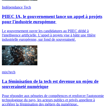
Indépendance Tech
PIIEC IA, le gouvernement lance un appel à projets
pour l'industrie européenne
Le gouvernement ouvre les candidatures au PIIEC dédié à
l'intelligence artificielle. L'appel à projets vise à bâtir une filière
industrielle européenne, sur fond de souveraineté.
mixi'tech
La féminisation de la tech est devenue un enjeu de
souveraineté numérique
Pour répondre aux pénuries de compétences et renforcer l'autonomie
technologique du pays, les acteurs publics et privés appellent à
accélérer la féminisation des métiers du numérique.