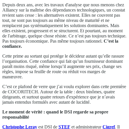
Depuis deux ans, avec les travaux d'analyse que nous menons chez
Alliancy sur la maîtrise des dépendances technologiques, un constat
revient sans cesse : les alternatives existent. Elles ne couvrent pas
tout, ne sont pas toujours au même niveau de maturité et ne
remplacent pas systématiquement les solutions dominantes. Mais
elles existent, progressent et se structurent. Et pourtant, au moment
de l'arbitrage, quelque chose résiste. Ce n’est pas toujours technique.
Pas toujours économique. Pas même toujours rationnel.
C’est la
confiance.
Cette prime au sortant qui protège le décideur autant qu’elle rassure
l’organisation. Cette confiance qui fait qu’un fournisseur dominant
paraît moins risqué, même lorsqu’il augmente ses prix, change ses
règles, impose sa feuille de route ou réduit vos marges de
manœuvre.
C’est ce plafond de verre que j’ai voulu explorer dans cette première
de COCORITECH. Autour de la table : deux binômes, quatre
dirigeants, et surtout quatre retours d'expérience que je n’avais
jamais entendus formulés avec autant de lucidité.
Le moment de vérité : quand le DSI regarde sa propre
responsabilité
Christophe Leray
est DSI de
STEF
et administrateur
Cigref
. Il