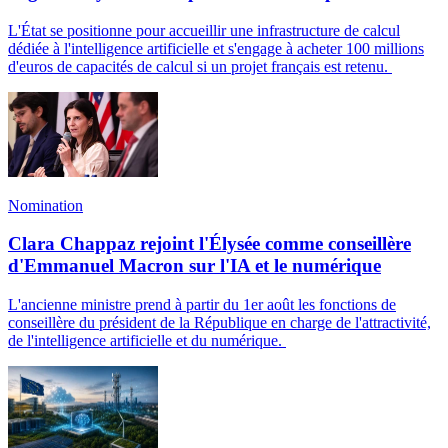
L'État se positionne pour accueillir une infrastructure de calcul
dédiée à l'intelligence artificielle et s'engage à acheter 100 millions
d'euros de capacités de calcul si un projet français est retenu.
Nomination
Clara Chappaz rejoint l'Élysée comme conseillère
d'Emmanuel Macron sur l'IA et le numérique
L'ancienne ministre prend à partir du 1er août les fonctions de
conseillère du président de la République en charge de l'attractivité,
de l'intelligence artificielle et du numérique.