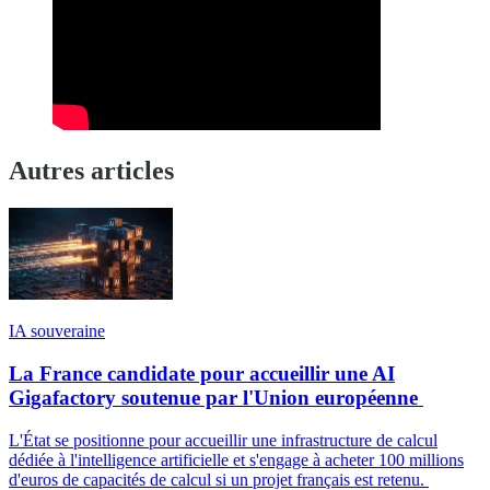
Autres articles
IA souveraine
La France candidate pour accueillir une AI
Gigafactory soutenue par l'Union européenne
L'État se positionne pour accueillir une infrastructure de calcul
dédiée à l'intelligence artificielle et s'engage à acheter 100 millions
d'euros de capacités de calcul si un projet français est retenu.