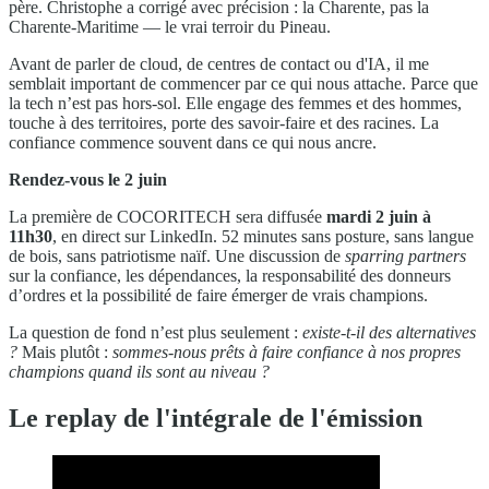
père. Christophe a corrigé avec précision : la Charente, pas la
Charente-Maritime — le vrai terroir du Pineau.
Avant de parler de cloud, de centres de contact ou d'IA, il me
semblait important de commencer par ce qui nous attache. Parce que
la tech n’est pas hors-sol. Elle engage des femmes et des hommes,
touche à des territoires, porte des savoir-faire et des racines. La
confiance commence souvent dans ce qui nous ancre.
Rendez-vous le 2 juin
La première de COCORITECH sera diffusée
mardi 2 juin à
11h30
, en direct sur LinkedIn. 52 minutes sans posture, sans langue
de bois, sans patriotisme naïf. Une discussion de
sparring partners
sur la confiance, les dépendances, la responsabilité des donneurs
d’ordres et la possibilité de faire émerger de vrais champions.
La question de fond n’est plus seulement :
existe-t-il des alternatives
?
Mais plutôt :
sommes-nous prêts à faire confiance à nos propres
champions quand ils sont au niveau ?
Le replay de l'intégrale de l'émission