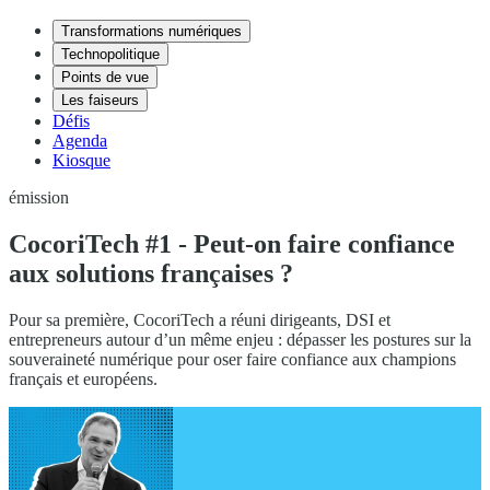
Transformations numériques
Technopolitique
Points de vue
Les faiseurs
Défis
Agenda
Kiosque
émission
CocoriTech #1 - Peut-on faire confiance
aux solutions françaises ?
Pour sa première, CocoriTech a réuni dirigeants, DSI et
entrepreneurs autour d’un même enjeu : dépasser les postures sur la
souveraineté numérique pour oser faire confiance aux champions
français et européens.