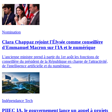
Nomination
Clara Chappaz rejoint l'Élysée comme conseillère
d'Emmanuel Macron sur l'IA et le numérique
L'ancienne ministre prend à partir du 1er août les fonctions de
conseillère du président de la République en charge de l'attractivité,
de l'intelligence artificielle et du numérique.
Indépendance Tech
PIIEC IA, le gouvernement lance un appel à projets