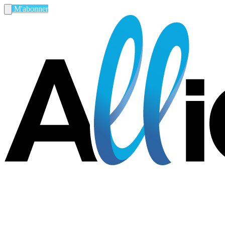
M'abonner