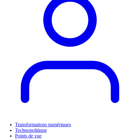
Transformations numériques
Technopolitique
Points de vue