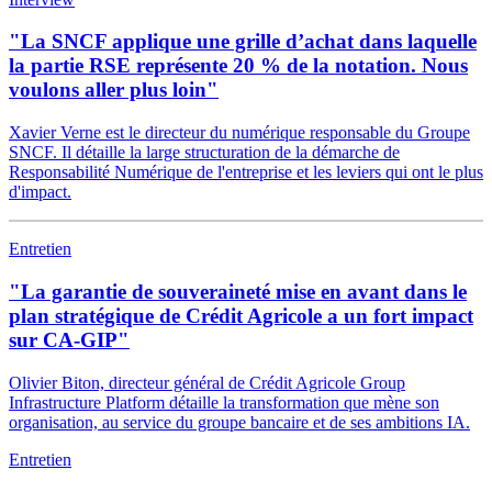
"La SNCF applique une grille d’achat dans laquelle
la partie RSE représente 20 % de la notation. Nous
voulons aller plus loin"
Xavier Verne est le directeur du numérique responsable du Groupe
SNCF. Il détaille la large structuration de la démarche de
Responsabilité Numérique de l'entreprise et les leviers qui ont le plus
d'impact.
Entretien
"La garantie de souveraineté mise en avant dans le
plan stratégique de Crédit Agricole a un fort impact
sur CA-GIP"
Olivier Biton, directeur général de Crédit Agricole Group
Infrastructure Platform détaille la transformation que mène son
organisation, au service du groupe bancaire et de ses ambitions IA.
Entretien