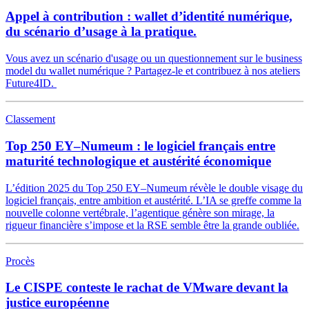
Appel à contribution : wallet d’identité numérique,
du scénario d’usage à la pratique.
Vous avez un scénario d'usage ou un questionnement sur le business
model du wallet numérique ? Partagez-le et contribuez à nos ateliers
Future4ID.
Classement
Top 250 EY–Numeum : le logiciel français entre
maturité technologique et austérité économique
L’édition 2025 du Top 250 EY–Numeum révèle le double visage du
logiciel français, entre ambition et austérité. L’IA se greffe comme la
nouvelle colonne vertébrale, l’agentique génère son mirage, la
rigueur financière s’impose et la RSE semble être la grande oubliée.
Procès
Le CISPE conteste le rachat de VMware devant la
justice européenne