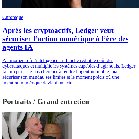
Chronique
Après les cryptoactifs, Ledger veut
sécuriser l’action numérique à l’ère des
agents IA
Au moment où l’intelligence artificielle réduit le coût des
cyberattaques et multiplie les systèmes capables d’agir seuls, Ledger
fait un pari : ne pas chercher à rendre l’agent infaillible, mais
sécuriser son mandat, ses limites et le moment précis où une
intention numérique devient un acte.
Portraits / Grand entretien