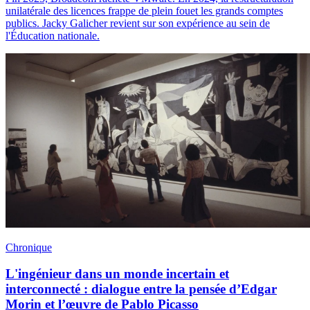
unilatérale des licences frappe de plein fouet les grands comptes
publics. Jacky Galicher revient sur son expérience au sein de
l'Éducation nationale.
Chronique
L'ingénieur dans un monde incertain et
interconnecté : dialogue entre la pensée d’Edgar
Morin et l’œuvre de Pablo Picasso