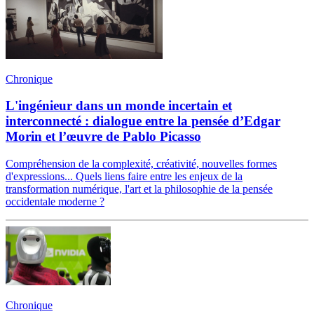
Chronique
L'ingénieur dans un monde incertain et
interconnecté : dialogue entre la pensée d’Edgar
Morin et l’œuvre de Pablo Picasso
Compréhension de la complexité, créativité, nouvelles formes
d'expressions... Quels liens faire entre les enjeux de la
transformation numérique, l'art et la philosophie de la pensée
occidentale moderne ?
Chronique