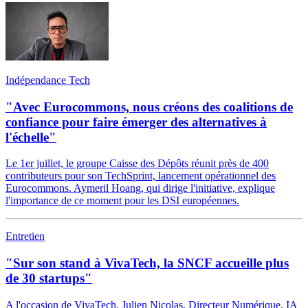
Indépendance Tech
"Avec Eurocommons, nous créons des coalitions de
confiance pour faire émerger des alternatives à
l'échelle"
Le 1er juillet, le groupe Caisse des Dépôts réunit près de 400
contributeurs pour son TechSprint, lancement opérationnel des
Eurocommons. Aymeril Hoang, qui dirige l'initiative, explique
l'importance de ce moment pour les DSI européennes.
Entretien
"Sur son stand à VivaTech, la SNCF accueille plus
de 30 startups"
A l'occasion de VivaTech, Julien Nicolas, Directeur Numérique, IA