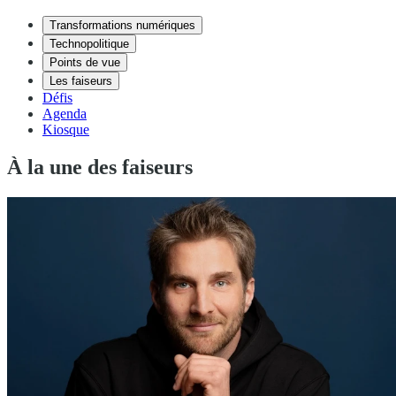
Transformations numériques
Technopolitique
Points de vue
Les faiseurs
Défis
Agenda
Kiosque
À la une des faiseurs