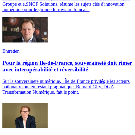
Groupe et e.SNCF Solutions, résume les sujets clés d'innovation
numérique pour le groupe ferroviaire français.
Entretien
Pour la région Ile-de-France, souveraineté doit rimer
avec interopérabilité et réversibilité
Sur la souveraineté numérique, l'Île-de-France privilégie les acteurs
nationaux tout en restant pragmatique. Bernard Giry, DGA
Transformation Numérique, fait le point.