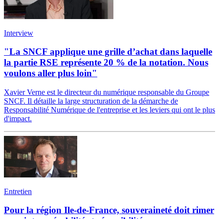
Interview
"La SNCF applique une grille d’achat dans laquelle
la partie RSE représente 20 % de la notation. Nous
voulons aller plus loin"
Xavier Verne est le directeur du numérique responsable du Groupe
SNCF. Il détaille la large structuration de la démarche de
Responsabilité Numérique de l'entreprise et les leviers qui ont le plus
d'impact.
Entretien
Pour la région Ile-de-France, souveraineté doit rimer