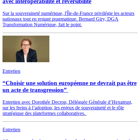
avec interopérabilité et réversibilité
Sur la souveraineté numérique, l'Île-de-France privilégie les acteurs
nationaux tout en restant pragmatique. Bernard Giry, DGA
Transformation Numérique, fait le point.
Entretien
“Choisir une solution européenne ne devrait pas être
un acte de transgression”
Entretien avec Dorothée Decrop, Déléguée Générale d’Hexatrust,
sur les freins à l’adoption, les enjeux de souveraineté et le rôle
stratégique des plateformes collaboratives.
Entretien