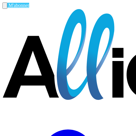
M'abonner