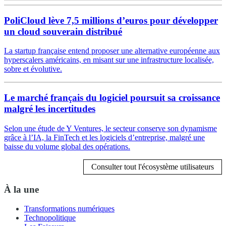
PoliCloud lève 7,5 millions d’euros pour développer
un cloud souverain distribué
La startup française entend proposer une alternative européenne aux
hyperscalers américains, en misant sur une infrastructure localisée,
sobre et évolutive.
Le marché français du logiciel poursuit sa croissance
malgré les incertitudes
Selon une étude de Y Ventures, le secteur conserve son dynamisme
grâce à l’IA, la FinTech et les logiciels d’entreprise, malgré une
baisse du volume global des opérations.
Consulter tout l'écosystème utilisateurs
À la une
Transformations numériques
Technopolitique