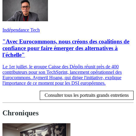
Indépendance Tech
"Avec Eurocommons, nous créons des coalitions de
confiance pour faire émerger des alternatives à
l'échelle"
Le 1er juillet, le groupe Caisse des Dépôts réunit près de 400
contributeurs pour son TechSprint, lancement opérationnel des
Eurocommons. Aymeril Hoang, qui dirige l'initiative, explique
l'importance de ce moment pour les DSI européennes.
Consulter tous les portraits grands entretiens
Chroniques