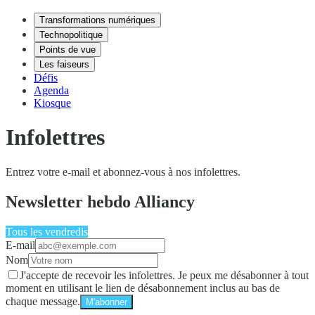
Transformations numériques
Technopolitique
Points de vue
Les faiseurs
Défis
Agenda
Kiosque
Infolettres
Entrez votre e-mail et abonnez-vous à nos infolettres.
Newsletter hebdo Alliancy
Tous les vendredis
E-mail
Nom
J'accepte de recevoir les infolettres. Je peux me désabonner à tout
moment en utilisant le lien de désabonnement inclus au bas de
chaque message.
M'abonner