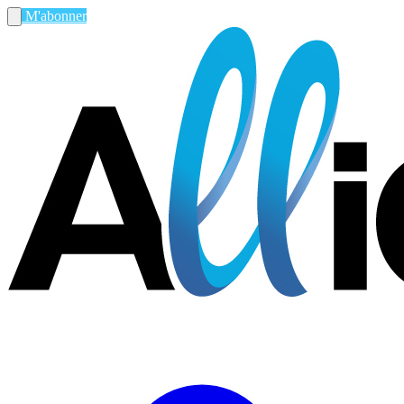
M'abonner