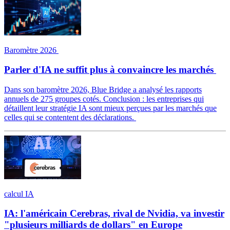
Baromètre 2026
Parler d'IA ne suffit plus à convaincre les marchés
Dans son baromètre 2026, Blue Bridge a analysé les rapports
annuels de 275 groupes cotés. Conclusion : les entreprises qui
détaillent leur stratégie IA sont mieux perçues par les marchés que
celles qui se contentent des déclarations.
calcul IA
IA: l'américain Cerebras, rival de Nvidia, va investir
"plusieurs milliards de dollars" en Europe