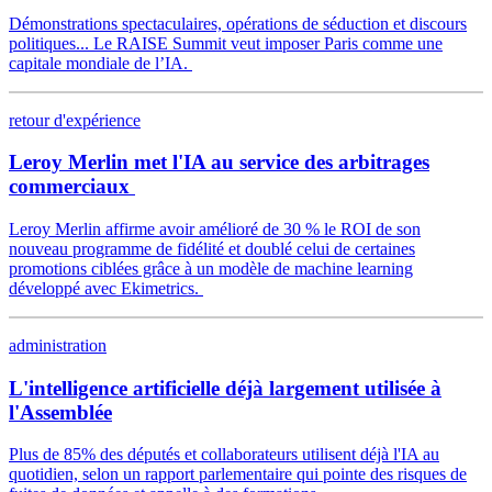
Démonstrations spectaculaires, opérations de séduction et discours
politiques... Le RAISE Summit veut imposer Paris comme une
capitale mondiale de l’IA.
retour d'expérience
Leroy Merlin met l'IA au service des arbitrages
commerciaux
Leroy Merlin affirme avoir amélioré de 30 % le ROI de son
nouveau programme de fidélité et doublé celui de certaines
promotions ciblées grâce à un modèle de machine learning
développé avec Ekimetrics.
administration
L'intelligence artificielle déjà largement utilisée à
l'Assemblée
Plus de 85% des députés et collaborateurs utilisent déjà l'IA au
quotidien, selon un rapport parlementaire qui pointe des risques de