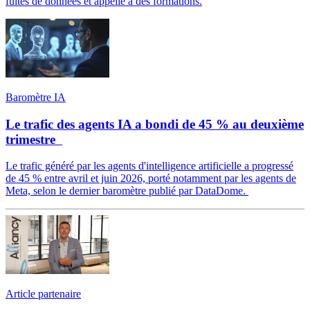
fuites de données et appelle à des formations.
Baromètre IA
Le trafic des agents IA a bondi de 45 % au deuxième
trimestre
Le trafic généré par les agents d'intelligence artificielle a progressé
de 45 % entre avril et juin 2026, porté notamment par les agents de
Meta, selon le dernier baromètre publié par DataDome.
Article partenaire