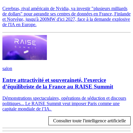
Cerebras, rival américain de Nvidia, va investir "plusieurs milliards
de dollars" pour agrandir ses centres de données en France, Finlande
et Norvège, jusqu'à 200MW d'ici 2027, face à la demande explosive
de l'IA en Europe.
salon
Entre attractivité et souveraineté, l’exercice
d’équilibriste de la France au RAISE Summit
Démonstrations spectaculaires, opérations de séduction et discours
politiques... Le RAISE Summit veut imposer Paris comme une
capitale mondiale de l’IA.
Consulter toute l'intelligence artificielle