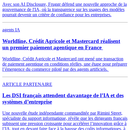
Avec son AI Disclosure, Fruggr défend une nouvelle approche de la
gouvernance de l'IA, où la transparence sur les usages des modèles
pourrait devenir un critère de confiance pour les entreprises.
agents IA
Worldline, Crédit Agricole et Mastercard réalisent
un premier paiement agentique en France
Worldline, Crédit Agricole et Mastercard ont mené une transaction
de paiement agentique en conditions réelles, une étape pour préparer
l’émergence du commerce piloté par des agents artificiels.
ARTICLE PARTENAIRE
Les DSI français attendent davantage de l’IA et des
systèmes d’entreprise
Une nouvelle étude indépendante commanditée par Rimini Street,
spécialiste du support informatique, révèle que les dirigeants français
subissent une pression croissante pour accélérer l’innovation grâce à
l’IA, tout en devant faire face à la hausse des coûts informatiques, à