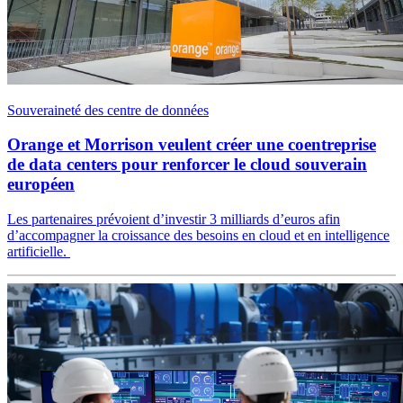
Souveraineté des centre de données
Orange et Morrison veulent créer une coentreprise
de data centers pour renforcer le cloud souverain
européen
Les partenaires prévoient d’investir 3 milliards d’euros afin
d’accompagner la croissance des besoins en cloud et en intelligence
artificielle.