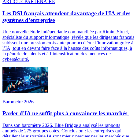
ARTICLE PARTENAIRE
Les DSI français attendent davantage de l’IA et des
systèmes d’entreprise
Une nouvelle étude indépendante commanditée par Rimini Street,
spécialiste du support informatique, révèle que les dirigeants français
subissent une pression croissante pour accélérer l’innovation grâce à
l’IA, tout en devant faire face à la hausse des coûts informatiques, à
la pénurie de talents et à l’intensification des menaces de
cybersécurité.
Baromètre 2026
Parler d'IA ne suffit plus à convaincre les marchés
Dans son baromètre 2026, Blue Bridge a analysé les rapports
annuels de 275 groupes cotés. Conclusion : les entreprises qui
détaillent leur stratégie IA sont mieux perçues par les marchés que