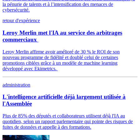
la pénurie de talents et à l’intensification des menaces de
cybersécurité.
retour d'expérience
Leroy Merlin met l'IA au service des arbitrages
commerciaux
Leroy Merlin affirme avoir amélioré de 30 % le ROI de son
nouveau programme de fidélité et doublé celui de certaines
promotions ciblées grâce à un modèle de machine learning
développé avec Ekimetrics.
administration
L'intelligence artificielle déjà largement utilisée à
l'Assemblée
Plus de 85% des députés et collaborateurs utilisent déjà l'IA au
quotidien, selon un rapport parlementaire qui pointe des risques de
fuites de données et appelle à des formations.