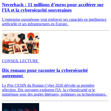
Neverhack : 11 millions d’euros pour accélérer sur
l’IA et la cybersécurité souveraines
L'entreprise européenne veut renforcer ses capacités en intelligence
artificielle et ses infrastructures en Europe.
CONSEIL LECTURE
Dix romans pour raconter la cybersécurité
autrement
Le Prix CESIN du Roman Cyber 2026 dévoile sa première
sélection. Dix ouvrages explorent l'IA, la cybersécurité et le
numérique sous des angles littéraires, politiques ou technologiques.