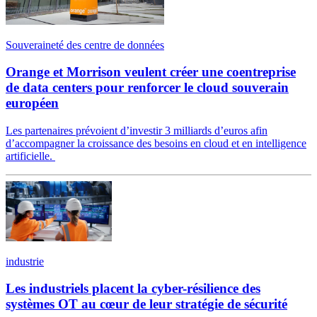
Souveraineté des centre de données
Orange et Morrison veulent créer une coentreprise
de data centers pour renforcer le cloud souverain
européen
Les partenaires prévoient d’investir 3 milliards d’euros afin
d’accompagner la croissance des besoins en cloud et en intelligence
artificielle.
industrie
Les industriels placent la cyber-résilience des
systèmes OT au cœur de leur stratégie de sécurité