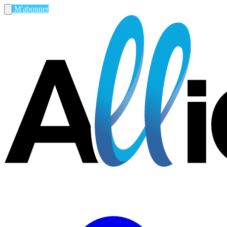
M'abonner