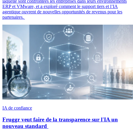
laquelle sont confrontées les entreprises dans leurs environnements
ERP et VMware, et a exploré comment le support tiers et l’IA
agentique ouvrent de nouvelles opportunités de revenus pour les
partenaires.
IA de confiance
Fruggr veut faire de la transparence sur l'IA un
nouveau standard