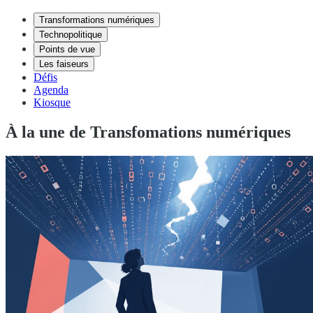
Transformations numériques
Technopolitique
Points de vue
Les faiseurs
Défis
Agenda
Kiosque
À la une de Transfomations numériques