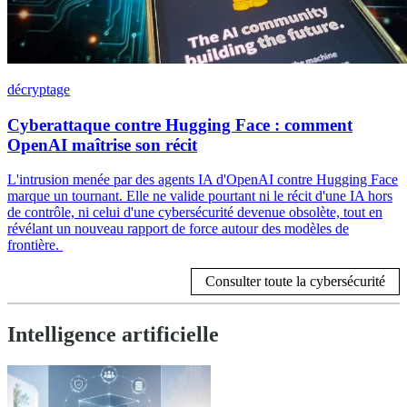
décryptage
Cyberattaque contre Hugging Face : comment
OpenAI maîtrise son récit
L'intrusion menée par des agents IA d'OpenAI contre Hugging Face
marque un tournant. Elle ne valide pourtant ni le récit d'une IA hors
de contrôle, ni celui d'une cybersécurité devenue obsolète, tout en
révélant un nouveau rapport de force autour des modèles de
frontière.
Consulter toute la cybersécurité
Intelligence artificielle