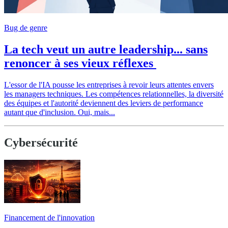
Bug de genre
La tech veut un autre leadership... sans
renoncer à ses vieux réflexes
L'essor de l'IA pousse les entreprises à revoir leurs attentes envers
les managers techniques. Les compétences relationnelles, la diversité
des équipes et l'autorité deviennent des leviers de performance
autant que d'inclusion. Oui, mais...
Cybersécurité
Financement de l'innovation