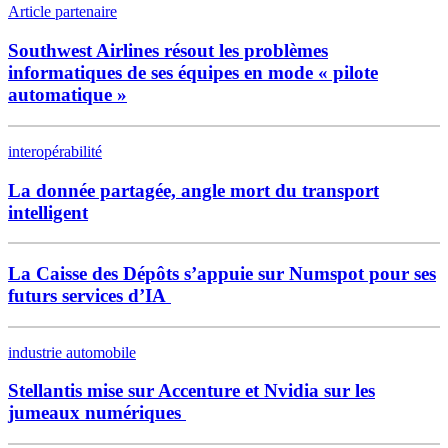
Article partenaire
Southwest Airlines résout les problèmes
informatiques de ses équipes en mode « pilote
automatique »
interopérabilité
La donnée partagée, angle mort du transport
intelligent
La Caisse des Dépôts s’appuie sur Numspot pour ses
futurs services d’IA
industrie automobile
Stellantis mise sur Accenture et Nvidia sur les
jumeaux numériques