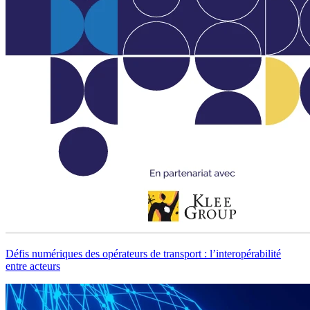
Défis numériques des opérateurs de transport : l’interopérabilité
entre acteurs