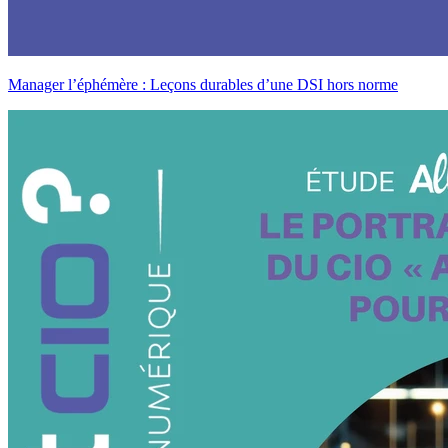
Manager l’éphémère : Leçons durables d’une DSI hors norme