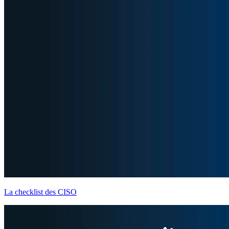
La checklist des CISO