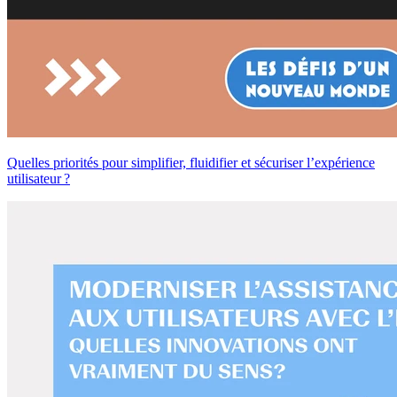
Quelles priorités pour simplifier, fluidifier et sécuriser l’expérience
utilisateur ?