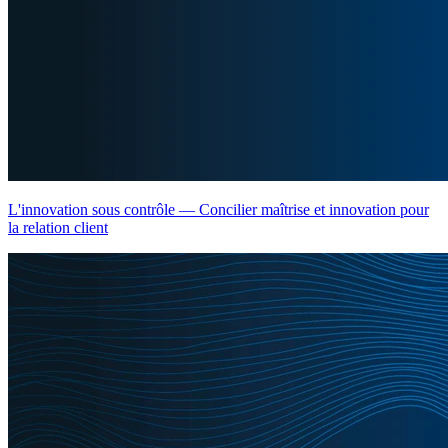
L'innovation sous contrôle — Concilier maîtrise et innovation pour
la relation client