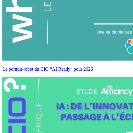
Le portrait-robot du CIO “AI Ready” pour 2026