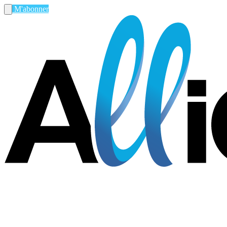
M'abonner