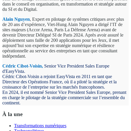
dans le conseil en organisation, en transformation et stratégie autour
du SI et du Digital.
Alain Nguyen
, Expert en pilotage de systèmes critiques avec plus
de 20 ans d’expérience, Viet-Hung Alain Nguyen a dirigé l’IT de
sites majeurs (Accor Arena, Paris La Défense Arena) avant de
devenir Directeur Délégué SI de Paris 2024. Après avoir assuré le
déploiement sans faille de 200 applications pour les Jeux, il met
aujourd’hui son expertise en stratégie numérique et résilience
opérationnelle au service des entreprises en tant que consultant
indépendant.
Cédric Cibot-Voisin,
Senior Vice President Sales Europe
d'EasyVista.
Cédric Cibot-Voisin a rejoint EasyVista en 2011 en tant que
Directeur des Opérations France, où il a piloté la stratégie et la
croissance de l’entreprise sur les marchés francophones.
En 2024, il est nommé Senior Vice President Sales Europe, prenant
en charge le pilotage de la stratégie commerciale sur l’ensemble du
continent.
À la une
Transformations numériques
Technopolitique