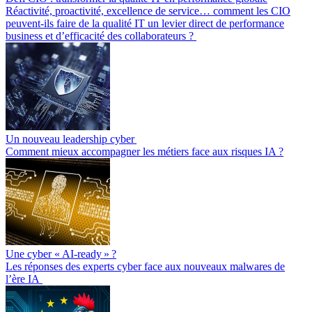
Réactivité, proactivité, excellence de service… comment les CIO
peuvent-ils faire de la qualité IT un levier direct de performance
business et d’efficacité des collaborateurs ?
Un nouveau leadership cyber
Comment mieux accompagner les métiers face aux risques IA ?
Une cyber « AI-ready » ?
Les réponses des experts cyber face aux nouveaux malwares de
l’ère IA