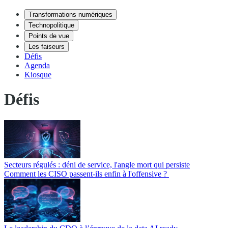
Transformations numériques
Technopolitique
Points de vue
Les faiseurs
Défis
Agenda
Kiosque
Défis
Secteurs régulés : déni de service, l'angle mort qui persiste
Comment les CISO passent-ils enfin à l'offensive ?