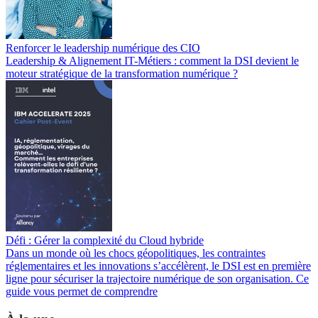
Renforcer le leadership numérique des CIO
Leadership & Alignement IT-Métiers : comment la DSI devient le
moteur stratégique de la transformation numérique ?
Défi : Gérer la complexité du Cloud hybride
Dans un monde où les chocs géopolitiques, les contraintes
réglementaires et les innovations s’accélèrent, le DSI est en première
ligne pour sécuriser la trajectoire numérique de son organisation. Ce
guide vous permet de comprendre