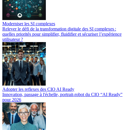
Moderniser les SI complexes
Relever le défi de la transformation digitale des SI complexes :
quelles priorités pour simplifier, fluidifier et sécuriser l’expérience
utilisateur ?
Adopter les reflexes des CIO AI Ready
Innovation, passage à l'échelle, portrait-robot du CIO “AI Ready”
pour 2026