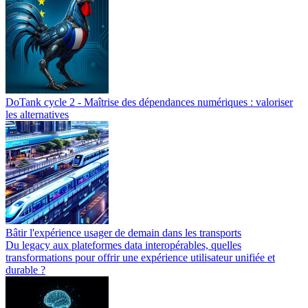
DoTank cycle 2 - Maîtrise des dépendances numériques : valoriser
les alternatives
Bâtir l'expérience usager de demain dans les transports
Du legacy aux plateformes data interopérables, quelles
transformations pour offrir une expérience utilisateur unifiée et
durable ?