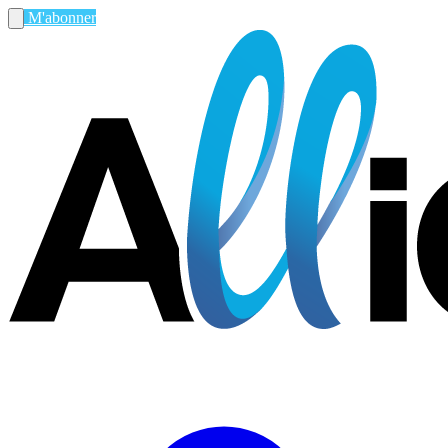
M'abonner