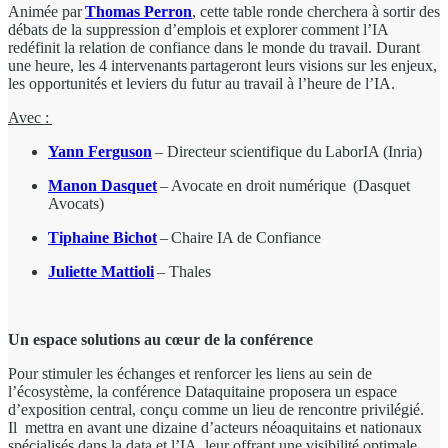
Animée par
Thomas Perron
, cette table ronde cherchera à sortir des
débats de la suppression d’emplois et explorer comment l’IA
redéfinit la relation de confiance dans le monde du travail. Durant
une heure, les 4 intervenants partageront leurs visions sur les enjeux,
les opportunités et leviers du futur au travail à l’heure de l’IA.
Avec :
Yann Ferguson
– Directeur scientifique du LaborIA (Inria)
Manon Dasquet
– Avocate en droit numérique (Dasquet
Avocats)
Tiphaine Bichot
– Chaire IA de Confiance
Juliette Mattioli
– Thales
Un espace solutions au cœur de la conférence
Pour stimuler les échanges et renforcer les liens au sein de
l’écosystème, la conférence Dataquitaine proposera un espace
d’exposition central, conçu comme un lieu de rencontre privilégié.
Il mettra en avant une dizaine d’acteurs néoaquitains et nationaux
spécialisés dans la data et l’IA, leur offrant une visibilité optimale