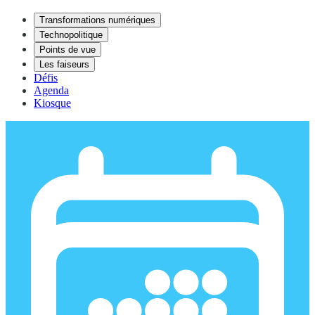
Transformations numériques
Technopolitique
Points de vue
Les faiseurs
Défis
Agenda
Kiosque