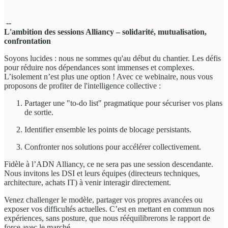
--
L'ambition des sessions Alliancy – solidarité, mutualisation,
confrontation
Soyons lucides : nous ne sommes qu'au début du chantier. Les défis
pour réduire nos dépendances sont immenses et complexes.
L’isolement n’est plus une option ! Avec ce webinaire, nous vous
proposons de profiter de l'intelligence collective :
Partager une "to-do list" pragmatique pour sécuriser vos plans
de sortie.
Identifier ensemble les points de blocage persistants.
Confronter nos solutions pour accélérer collectivement.
Fidèle à l’ADN Alliancy, ce ne sera pas une session descendante.
Nous invitons les DSI et leurs équipes (directeurs techniques,
architecture, achats IT) à venir interagir directement.
Venez challenger le modèle, partager vos propres avancées ou
exposer vos difficultés actuelles. C’est en mettant en commun nos
expériences, sans posture, que nous rééquilibrerons le rapport de
force avec le marché.