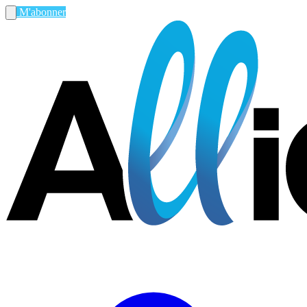
M'abonner