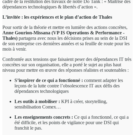
cadre de la restitution des travaux de notre Do Tank : « Maîtrise des
dépendances technologiques & libertés d’action ».
L’invitée : les expériences et le plan d’action de Thales
Pour sortir de la théorie et mettre en lumière des actions concrètes,
Anne Gourion-Missana (VP IS Operations & Performance -
Thales)
partagera avec nous les décisions prises au sein de la DSI
de son entreprise ces dernières années et sa feuille de route pour les
mois à venir.
Confrontée aux tensions que faisaient peser des dépendances IT très
concrètes sur son organisation, elle a porté le sujet au plus haut
niveau pour mettre en œuvre des réponses réalistes et soutenables :
S’inspirer de ce qui a fonctionné :
comment adapter les
leçons de la lutte contre l’obsolescence IT aux défis des
dépendances technologiques
Les outils à mobiliser :
KPI à créer, storytelling,
sensibilisation Comex…
Les enseignements concrets :
Ce qui a fonctionné, ce qui a
été difficile, et les points de vigilance pour une DSI qui
franchit le pas.