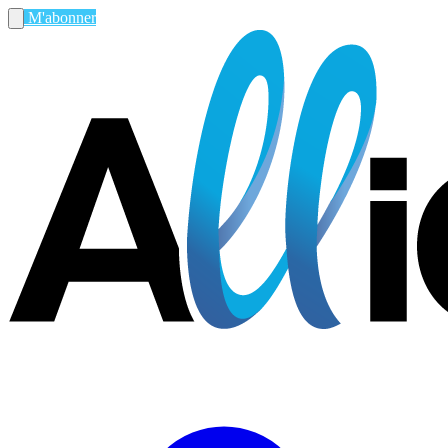
M'abonner