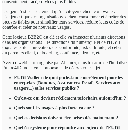
consentement tracé, services plus fluides.
L’enjeu n’est pas seulement qu’un citoyen détienne un wallet.
L’enjeu est que des organisations sachent consommer et émettre des
preuves fiables pour simplifier leurs services, réduire leurs coûts de
contrôle et créer de nouveaux usages.
Cette logique B2B2C est clé et elle va impacter plusieurs directions
dans les organisations : les directions du numérique et de l'IT, du
digitales et de l'innovation, des conformité, risk et fraude, et celles
du parcours client, onboarding, confiance, identité, etc.
Avec ce webinaire organisé par Alliancy, dans le cadre de l'initiative
Future4ID, nous vous proposons de décrypter le sujet :
EUDI Wallet : de quoi parle-t-on concrètement pour les
entreprises (Banques, Assurances, Retail, Services aux
usagers...) et les services publics ?
Qu'est-ce qui devient réellement prioritaire aujourd'hui ?
Quels sont les usages à plus forte valeur ?
Quelles décisions doivent être prises dès maintenant ?
Quel écosystème pour répondre aux enjeux de l'EUDI