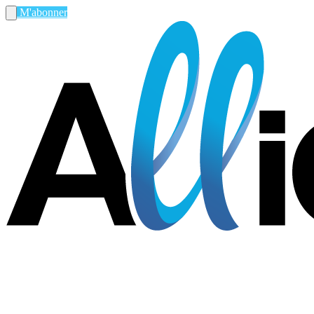
M'abonner