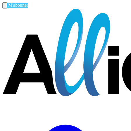
M'abonner