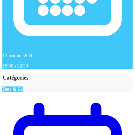
13 octobre 2026
18:00 - 22:30
Catégories
Data & IA