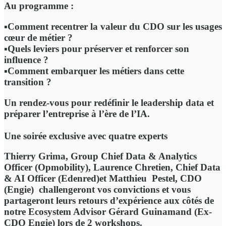
Au programme :
▪️Comment recentrer la valeur du CDO sur les usages
cœur de métier ?
▪️Quels leviers pour préserver et renforcer son
influence ?
▪️Comment embarquer les métiers dans cette
transition ?
Un rendez-vous pour
redéfinir le leadership data
et
préparer l’entreprise à l’ère de l’IA.
Une soirée exclusive avec quatre experts
Thierry Grima
, Group Chief Data & Analytics
Officer (Opmobility),
Laurence Chretien
, Chief Data
& AI Officer (Edenred)et
Matthieu Pestel
, CDO
(Engie) challengeront vos convictions et vous
partageront leurs retours d’expérience aux côtés de
notre Ecosystem Advisor
Gérard Guinamand
(Ex-
CDO Engie)
lors de 2 workshops.