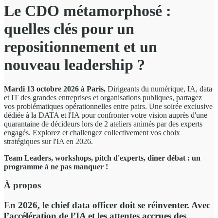
Le CDO métamorphosé :
quelles clés pour un
repositionnement et un
nouveau leadership ?
Mardi 13 octobre 2026 à Paris,
Dirigeants du numérique, IA, data
et IT des grandes entreprises et organisations publiques, partagez
vos problématiques opérationnelles entre pairs. Une soirée exclusive
dédiée à la DATA et l'IA pour confronter votre vision auprès d'une
quarantaine de décideurs lors de 2 ateliers animés par des experts
engagés. Explorez et challengez collectivement vos choix
stratégiques sur l'IA en 2026.
Team Leaders, workshops, pitch d'experts, diner débat : un
programme à ne pas manquer !
À propos
En 2026, le chief data officer doit se réinventer. Avec
l’accélération de l’IA et les attentes accrues des