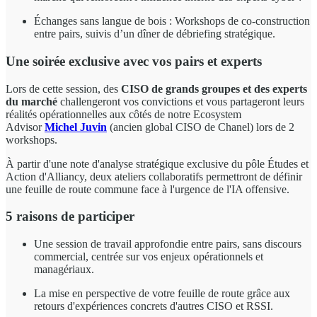
Échanges sans langue de bois : Workshops de co-construction
entre pairs, suivis d’un dîner de débriefing stratégique.
Une soirée exclusive avec vos pairs et experts
Lors de cette session, des
CISO de grands groupes et des experts
du marché
challengeront vos convictions et vous partageront leurs
réalités opérationnelles aux côtés de notre Ecosystem
Advisor
Michel Juvin
(ancien global CISO de Chanel)
lors de 2
workshops.
À partir d'une note d'analyse stratégique exclusive du pôle Études et
Action d'Alliancy, deux ateliers collaboratifs permettront de définir
une feuille de route commune face à l'urgence de l'IA offensive.
5 raisons de participer
Une session de travail approfondie entre pairs, sans discours
commercial, centrée sur vos enjeux opérationnels et
managériaux.
La mise en perspective de votre feuille de route grâce aux
retours d'expériences concrets d'autres CISO et RSSI.