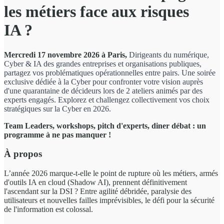
les métiers face aux risques
IA ?
Mercredi 17 novembre 2026 à Paris,
Dirigeants du numérique,
Cyber & IA des grandes entreprises et organisations publiques,
partagez vos problématiques opérationnelles entre pairs. Une soirée
exclusive dédiée à la Cyber pour confronter votre vision auprès
d'une quarantaine de décideurs lors de 2 ateliers animés par des
experts engagés. Explorez et challengez collectivement vos choix
stratégiques sur la Cyber en 2026.
Team Leaders, workshops, pitch d'experts, diner débat : un
programme à ne pas manquer !
À propos
L’année 2026 marque-t-elle le point de rupture où les métiers, armés
d'outils IA en cloud (Shadow AI), prennent définitivement
l'ascendant sur la DSI ? Entre agilité débridée, paralysie des
utilisateurs et nouvelles failles imprévisibles, le défi pour la sécurité
de l'information est colossal.