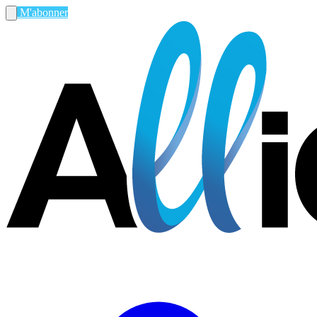
M'abonner