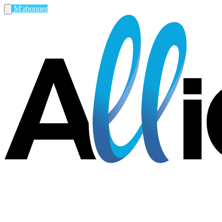
M'abonner