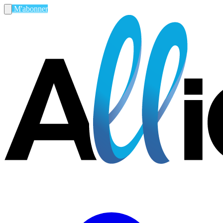
M'abonner