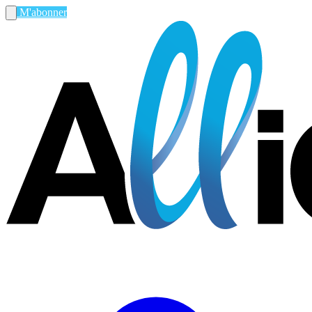
M'abonner