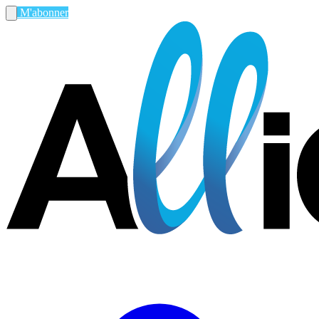
M'abonner