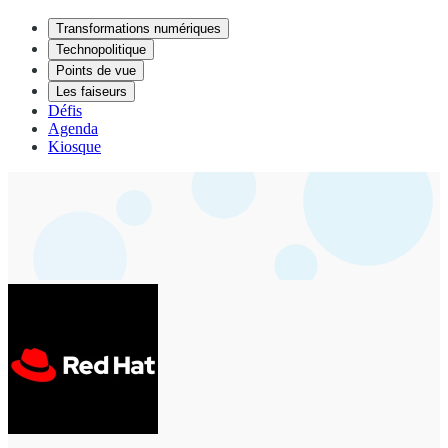
Transformations numériques
Technopolitique
Points de vue
Les faiseurs
Défis
Agenda
Kiosque