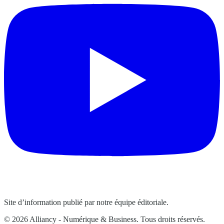
Site d’information publié par notre équipe éditoriale.
© 2026 Alliancy - Numérique & Business. Tous droits réservés.