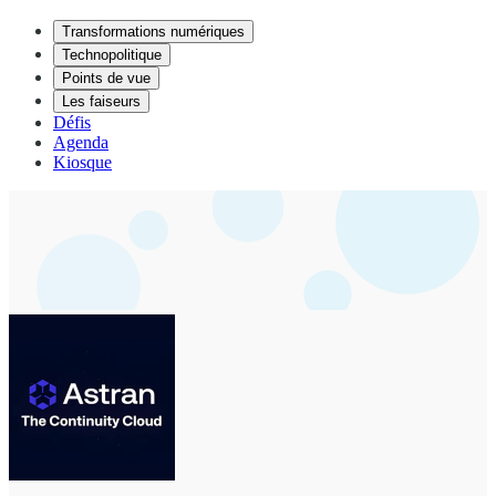
Transformations numériques
Technopolitique
Points de vue
Les faiseurs
Défis
Agenda
Kiosque