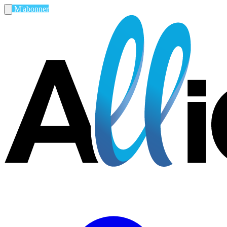
M'abonner