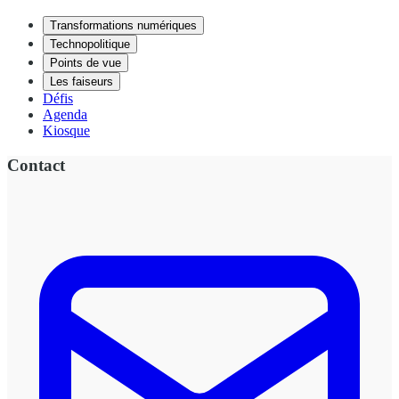
Transformations numériques
Technopolitique
Points de vue
Les faiseurs
Défis
Agenda
Kiosque
Contact