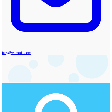
frey@varonis.com