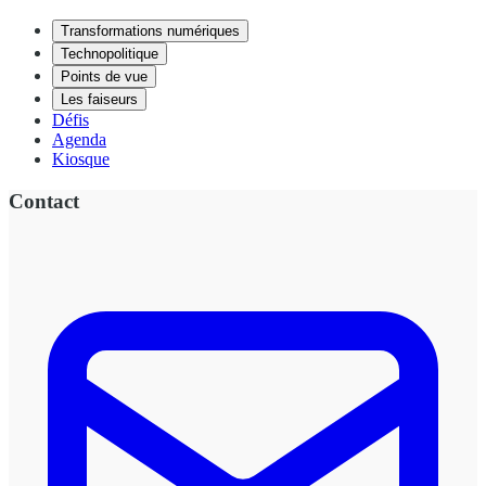
Transformations numériques
Technopolitique
Points de vue
Les faiseurs
Défis
Agenda
Kiosque
Contact