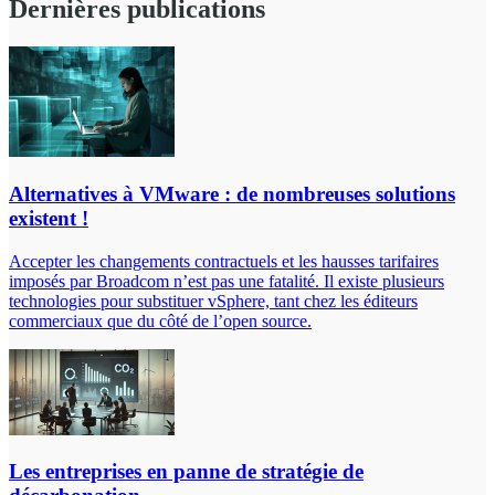
Dernières publications
Alternatives à VMware : de nombreuses solutions
existent !
Accepter les changements contractuels et les hausses tarifaires
imposés par Broadcom n’est pas une fatalité. Il existe plusieurs
technologies pour substituer vSphere, tant chez les éditeurs
commerciaux que du côté de l’open source.
Les entreprises en panne de stratégie de