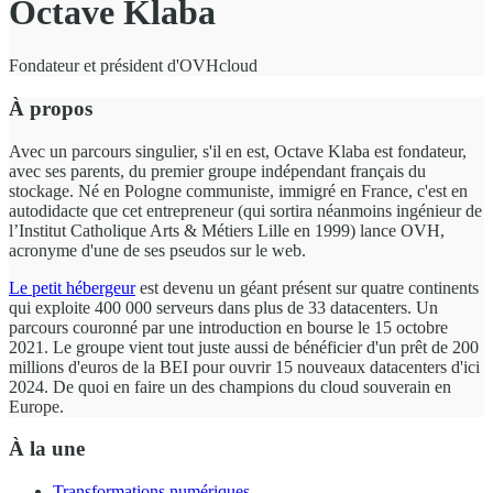
Octave Klaba
Fondateur et président d'OVHcloud
À propos
Avec un parcours singulier, s'il en est, Octave Klaba est fondateur,
avec ses parents, du premier groupe indépendant français du
stockage. Né en Pologne communiste, immigré en France, c'est en
autodidacte que cet entrepreneur (qui sortira néanmoins ingénieur de
l’Institut Catholique Arts & Métiers Lille en 1999) lance OVH,
acronyme d'une de ses pseudos sur le web.
Le petit hébergeur
est devenu un géant présent sur quatre continents
qui exploite 400 000 serveurs dans plus de 33 datacenters. Un
parcours couronné par une introduction en bourse le 15 octobre
2021. Le groupe vient tout juste aussi de bénéficier d'un prêt de 200
millions d'euros de la BEI pour ouvrir 15 nouveaux datacenters d'ici
2024. De quoi en faire un des champions du cloud souverain en
Europe.
À la une
Transformations numériques