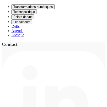
Transformations numériques
Technopolitique
Points de vue
Les faiseurs
Défis
Agenda
Kiosque
Contact