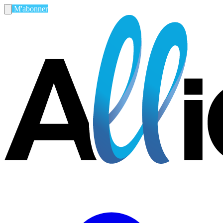
M'abonner