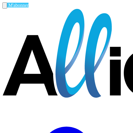
M'abonner