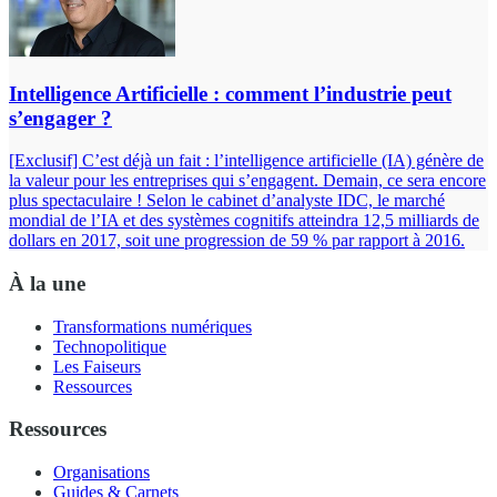
Intelligence Artificielle : comment l’industrie peut
s’engager ?
[Exclusif] C’est déjà un fait : l’intelligence artificielle (IA) génère de
la valeur pour les entreprises qui s’engagent. Demain, ce sera encore
plus spectaculaire ! Selon le cabinet d’analyste IDC, le marché
mondial de l’IA et des systèmes cognitifs atteindra 12,5 milliards de
dollars en 2017, soit une progression de 59 % par rapport à 2016.
À la une
Transformations numériques
Technopolitique
Les Faiseurs
Ressources
Ressources
Organisations
Guides & Carnets