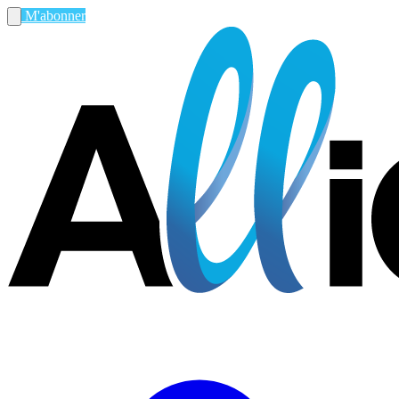
M'abonner