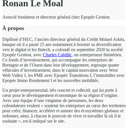
Ronan Le Moal
Associé fondateur et directeur général chez Epopée Gestion
À propos
Diplômé d’HEC, l’ancien directeur général du Crédit Mutuel Arkéa,
banque où il a passé 25 ans notamment à booster sa diversification
vers le digital et les fintech, a cofondé en septembre 2020 la société
Epopée Gestion, avec
Charles Cabillic
, un entrepreneur finistérien.
Ce fonds d’investissement, qui accompagne les entreprises de
Bretagne et de l’Ouest dans leur développement, regroupe quatre
véhicules d’investissement, dans le capital-innovation avec West
Web Valley I, les PME avec Epopée Transitions I, l’immobilier avec
Epopée Immo Rendement I et les nouvelles mobilités.
Un projet entrepreneurial, très concret et collectif, qui lui porte à
cœur pour le développement économique de sa région d’origine.
Avec une équipe d’une vingtaine de personnes, les deux
cofondateurs veulent « soutenir les entreprises au cœur des territoires
pour créer, financer, accélérer et animer des écosystèmes globaux et
redonner, ainsi, à chacun le pouvoir de vivre et travailler là où il le
souhaite », est-il indiqué sur le site.