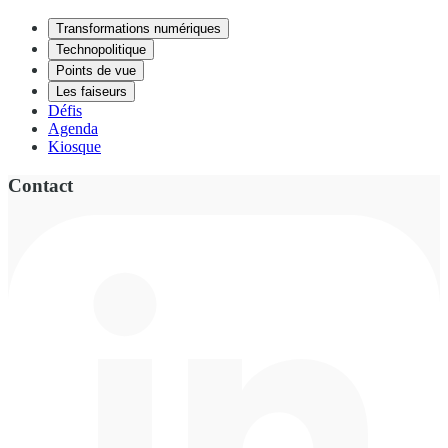
Transformations numériques
Technopolitique
Points de vue
Les faiseurs
Défis
Agenda
Kiosque
Contact