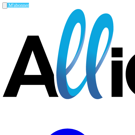
M'abonner