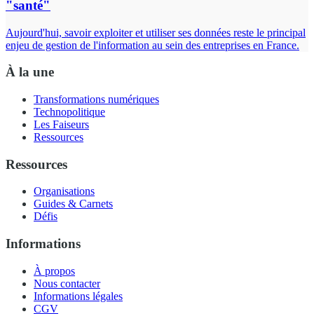
"santé"
Aujourd'hui, savoir exploiter et utiliser ses données reste le principal
enjeu de gestion de l'information au sein des entreprises en France.
À la une
Transformations numériques
Technopolitique
Les Faiseurs
Ressources
Ressources
Organisations
Guides & Carnets
Défis
Informations
À propos
Nous contacter
Informations légales
CGV