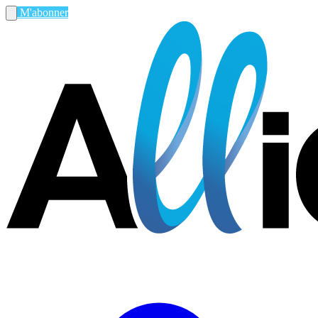
M'abonner