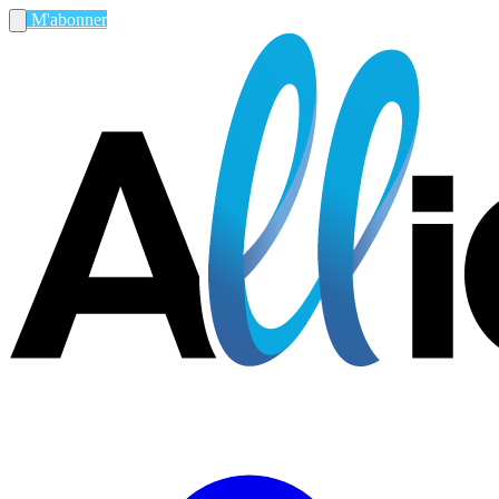
M'abonner