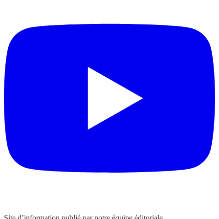
Site d’information publié par notre équipe éditoriale.