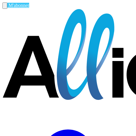
M'abonner