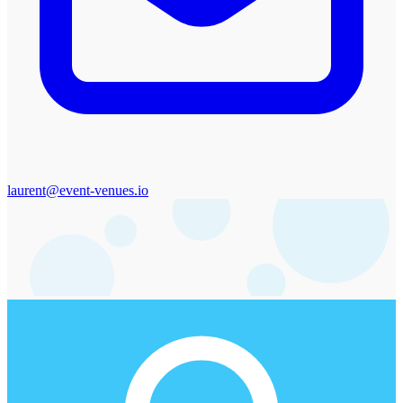
laurent@event-venues.io