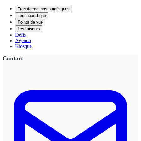
Transformations numériques
Technopolitique
Points de vue
Les faiseurs
Défis
Agenda
Kiosque
Contact