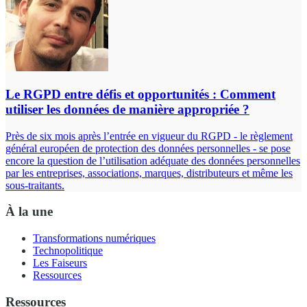
Le RGPD entre défis et opportunités : Comment
utiliser les données de manière appropriée ?
Près de six mois après l’entrée en vigueur du RGPD - le règlement
général européen de protection des données personnelles - se pose
encore la question de l’utilisation adéquate des données personnelles
par les entreprises, associations, marques, distributeurs et même les
sous-traitants.
À la une
Transformations numériques
Technopolitique
Les Faiseurs
Ressources
Ressources