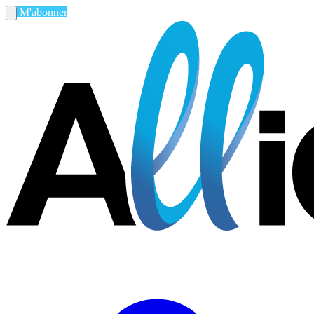
M'abonner