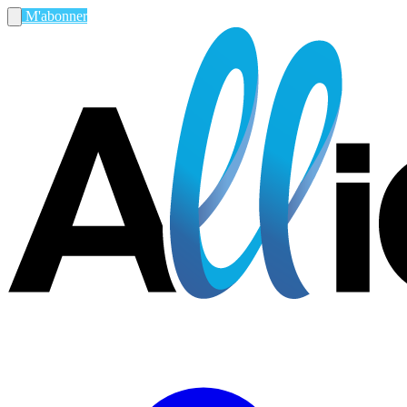
M'abonner