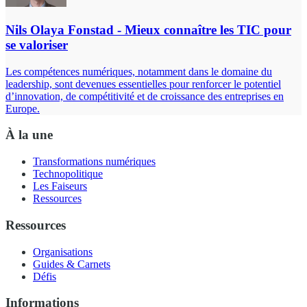
Nils Olaya Fonstad - Mieux connaître les TIC pour
se valoriser
Les compétences numériques, notamment dans le domaine du
leadership, sont devenues essentielles pour renforcer le potentiel
d’innovation, de compétitivité et de croissance des entreprises en
Europe.
À la une
Transformations numériques
Technopolitique
Les Faiseurs
Ressources
Ressources
Organisations
Guides & Carnets
Défis
Informations