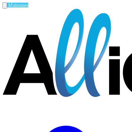
M'abonner