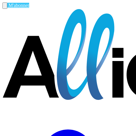
M'abonner