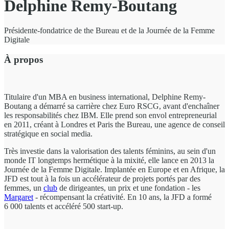
Delphine Remy-Boutang
Présidente-fondatrice de the Bureau et de la Journée de la Femme
Digitale
À propos
Titulaire d'un MBA en business international, Delphine Remy-
Boutang a démarré sa carrière chez Euro RSCG, avant d'enchaîner
les responsabilités chez IBM. Elle prend son envol entrepreneurial
en 2011, créant à Londres et Paris the Bureau, une agence de conseil
stratégique en social media.
Très investie dans la valorisation des talents féminins, au sein d'un
monde IT longtemps hermétique à la mixité, elle lance en 2013 la
Journée de la Femme Digitale. Implantée en Europe et en Afrique, la
JFD est tout à la fois un accélérateur de projets portés par des
femmes, un
club
de dirigeantes, un prix et une fondation - les
Margaret
- récompensant la créativité. En 10 ans, la JFD a formé
6 000 talents et accéléré 500 start-up.