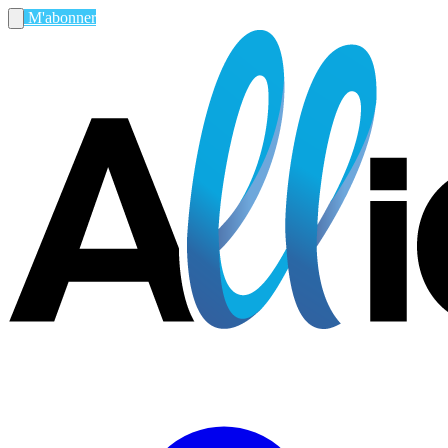
M'abonner