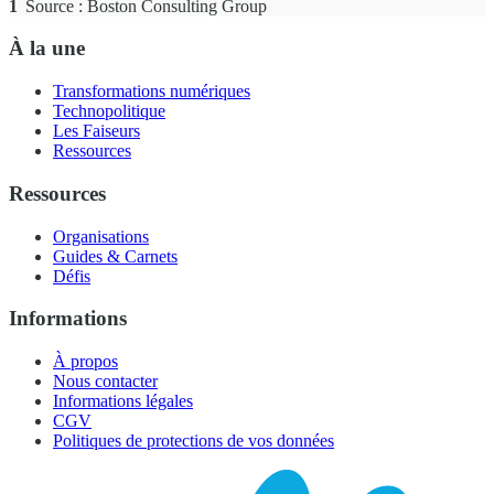
1
Source : Boston Consulting Group
À la une
Transformations numériques
Technopolitique
Les Faiseurs
Ressources
Ressources
Organisations
Guides & Carnets
Défis
Informations
À propos
Nous contacter
Informations légales
CGV
Politiques de protections de vos données