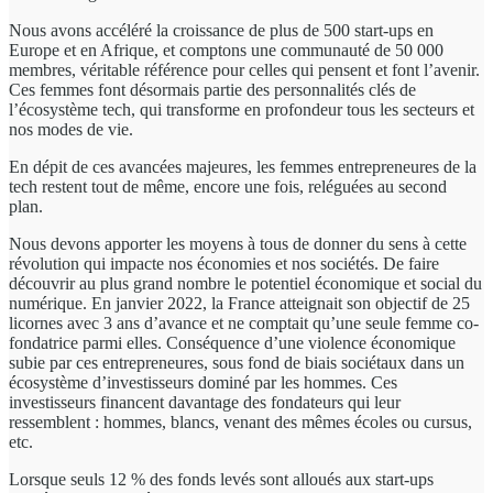
Nous avons accéléré la croissance de plus de 500 start-ups en
Europe et en Afrique, et comptons une communauté de 50 000
membres, véritable référence pour celles qui pensent et font l’avenir.
Ces femmes font désormais partie des personnalités clés de
l’écosystème tech, qui transforme en profondeur tous les secteurs et
nos modes de vie.
En dépit de ces avancées majeures, les femmes entrepreneures de la
tech restent tout de même, encore une fois, reléguées au second
plan.
Nous devons apporter les moyens à tous de donner du sens à cette
révolution qui impacte nos économies et nos sociétés. De faire
découvrir au plus grand nombre le potentiel économique et social du
numérique. En janvier 2022, la France atteignait son objectif de 25
licornes avec 3 ans d’avance et ne comptait qu’une seule femme co-
fondatrice parmi elles. Conséquence d’une violence économique
subie par ces entrepreneures, sous fond de biais sociétaux dans un
écosystème d’investisseurs dominé par les hommes. Ces
investisseurs financent davantage des fondateurs qui leur
ressemblent : hommes, blancs, venant des mêmes écoles ou cursus,
etc.
Lorsque seuls 12 % des fonds levés sont alloués aux start-ups