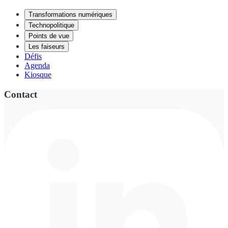
Transformations numériques
Technopolitique
Points de vue
Les faiseurs
Défis
Agenda
Kiosque
Contact