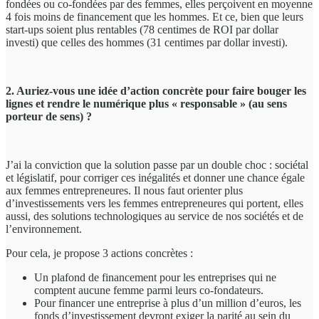
fondées ou co-fondées par des femmes, elles perçoivent en moyenne
4 fois moins de financement que les hommes. Et ce, bien que leurs
start-ups soient plus rentables (78 centimes de ROI par dollar
investi) que celles des hommes (31 centimes par dollar investi).
2. Auriez-vous une idée d’action concrète pour faire bouger les
lignes et rendre le numérique plus « responsable » (au sens
porteur de sens) ?
J’ai la conviction que la solution passe par un double choc : sociétal
et législatif, pour corriger ces inégalités et donner une chance égale
aux femmes entrepreneures. Il nous faut orienter plus
d’investissements vers les femmes entrepreneures qui portent, elles
aussi, des solutions technologiques au service de nos sociétés et de
l’environnement.
Pour cela, je propose 3 actions concrètes :
Un plafond de financement pour les entreprises qui ne
comptent aucune femme parmi leurs co-fondateurs.
Pour financer une entreprise à plus d’un million d’euros, les
fonds d’investissement devront exiger la parité au sein du