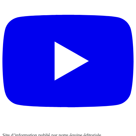
Site d’information publié par notre équipe éditoriale.