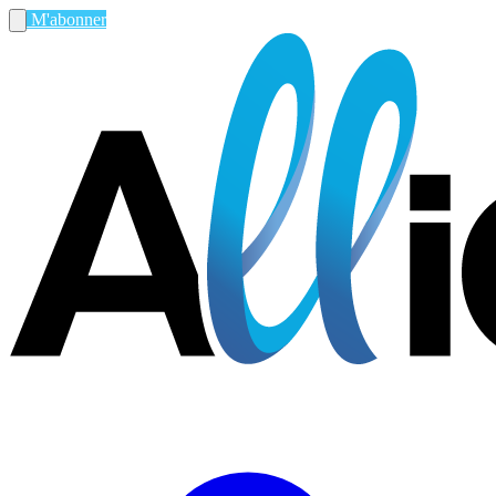
M'abonner