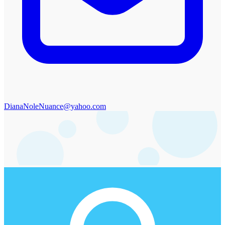
DianaNoleNuance@yahoo.com