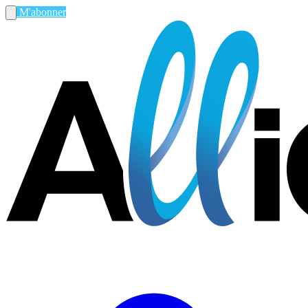
M'abonner