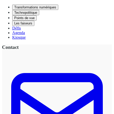
Transformations numériques
Technopolitique
Points de vue
Les faiseurs
Défis
Agenda
Kiosque
Contact