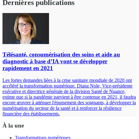
Dernières publications
Télésanté, consumérisation des soins et aide au
diagnostic à base d’IA vont se développer
rapidement en 2021
Les fortes demandes liées à la crise sanitaire mondiale de 2020 ont
accéléré la transformation numérique. Diana Nole, Vice-présidente
exécutive et directrice générale de la division Santé de Nuance,
estime que si la pandémie parvient à être contenue en 2021, il faudra
encore œuvrer à atténuer l'épuisement des soignants, à développer la
numérisation du secteur de la santé et à renforcer la résilience
financière des établissements.
À la une
Transformations numériques