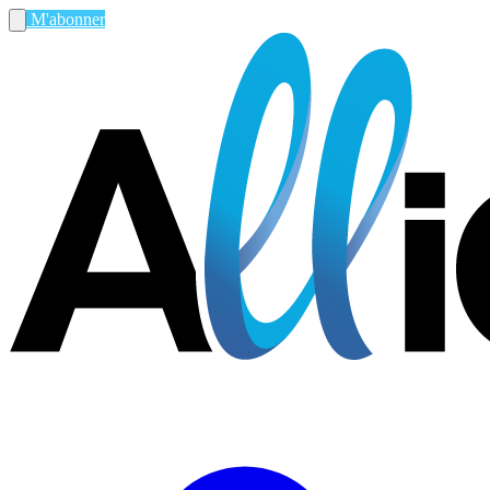
M'abonner