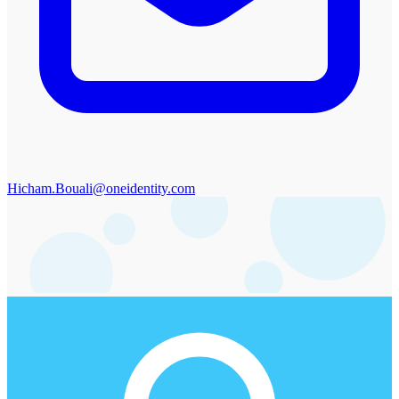
Hicham.Bouali@oneidentity.com