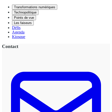
Transformations numériques
Technopolitique
Points de vue
Les faiseurs
Défis
Agenda
Kiosque
Contact