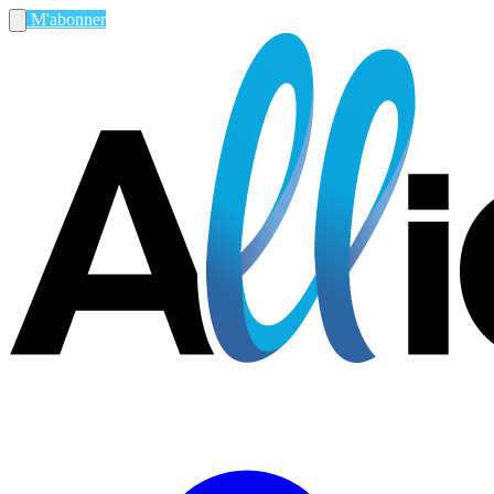
M'abonner