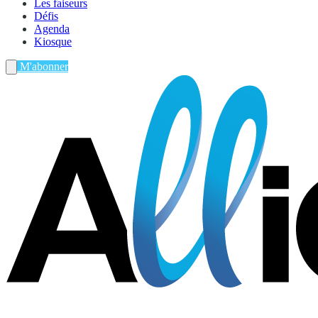
Les faiseurs
Défis
Agenda
Kiosque
M'abonner