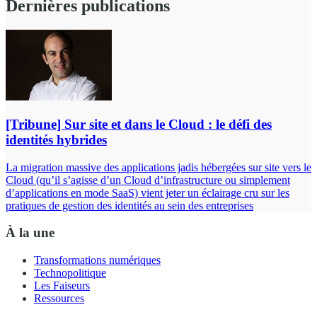
Dernières publications
[Tribune] Sur site et dans le Cloud : le défi des
identités hybrides
La migration massive des applications jadis hébergées sur site vers le
Cloud (qu’il s’agisse d’un Cloud d’infrastructure ou simplement
d’applications en mode SaaS) vient jeter un éclairage cru sur les
pratiques de gestion des identités au sein des entreprises
À la une
Transformations numériques
Technopolitique
Les Faiseurs
Ressources